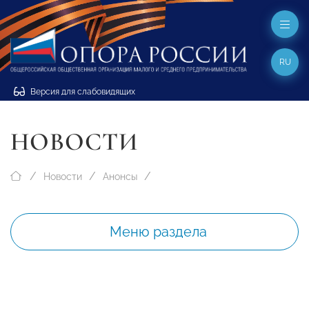
RU
Версия для слабовидящих
НОВОСТИ
Новости
Анонсы
Меню раздела