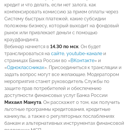
кредит и что делать, если нет залога, как
компенсировать комиссию за прием оплаты через
Систему быстрых платежей, какие субсидии
положены бизнесу, который выходит на фондовый
рынок или привлекает деньги с помощью
краудфандинга.
Вебинар начнется в
14.30 по мск
. Он будет
транслироваться на
сайте
,
youtube-канале
и
страницах Банка России во «
ВКонтакте
» и
«
Одноклассниках
». Присоединиться к трансляции и
задать вопрос могут все желающие. Модератором
мероприятия станет руководитель Службы по
защите прав потребителей и обеспечению
доступности финансовых услуг Банка России
Михаил Мамута
. Он расскажет о том, как получить
льготные программы кредитования, кредитные
каникулы, а также о регуляторных послаблениях
банкам и альтернативных инструментах финансовой