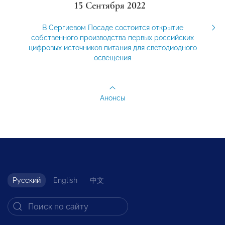
15 Сентября 2022
В Сергиевом Посаде состоится открытие
собственного производства первых российских
цифровых источников питания для светодиодного
освещения
Анонсы
Русский
English
中文