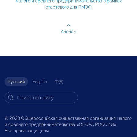
малого и среднего предпринимательства в рамках
стартового дня ПМЭФ
Анонсы
Русский
English
中文
© 2023 Общероссийская общественная организация малого
и среднего предпринимательства «ОПОРА РОССИИ».
Все права защищены.