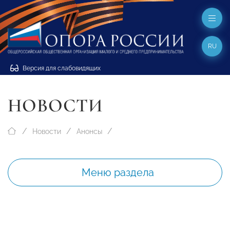
RU
Версия для слабовидящих
НОВОСТИ
Новости
Анонсы
Меню раздела