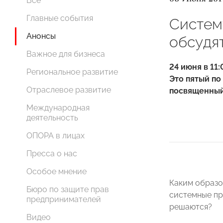
Все
Главные события
Систем
Анонсы
обсудя
Важное для бизнеса
24 июня в 11
Региональное развитие
Это пятый по
Отраслевое развитие
посвященный
Международная
деятельность
ОПОРА в лицах
Пресса о нас
Особое мнение
Каким образо
Бюро по защите прав
системные пр
предпринимателей
решаются?
Видео