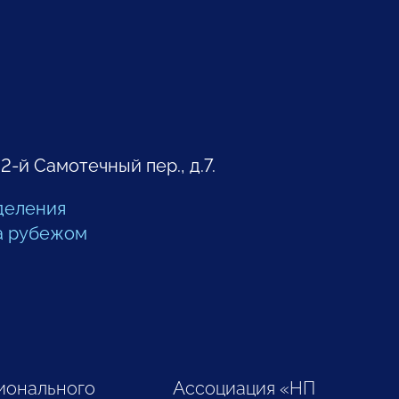
 2-й Самотечный пер., д.7.
деления
а рубежом
ионального
Ассоциация «НП