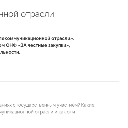
нной отрасли
телекоммуникационной отрасли».
ом ОНФ «ЗА честные закупки»,
льности.
аниях с государственным участием? Какие
муникационной отрасли и как они