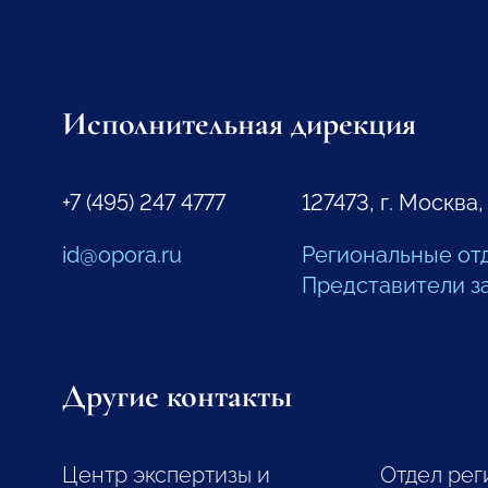
Исполнительная дирекция
+7 (495) 247 4777
127473, г. Москва,
id@opora.ru
Региональные от
Представители з
Другие контакты
Центр экспертизы и
Отдел рег