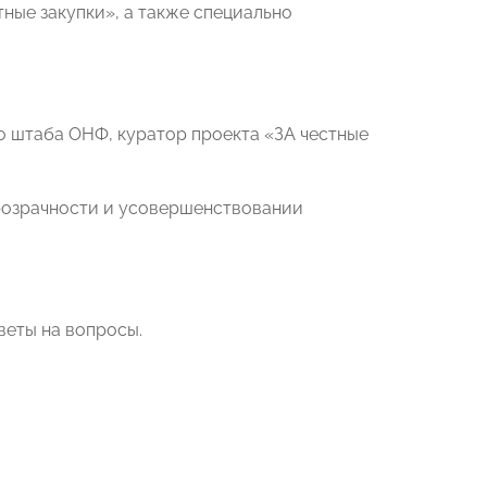
ные закупки», а также специально
о штаба ОНФ, куратор проекта «ЗА честные
прозрачности и усовершенствовании
веты на вопросы.