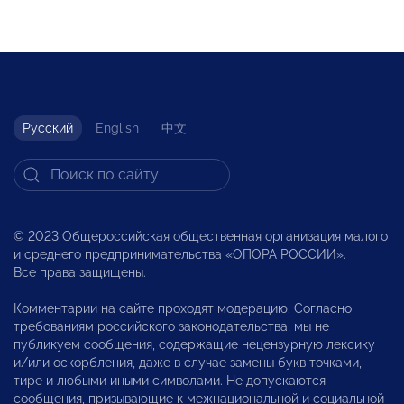
Русский
English
中文
© 2023 Общероссийская общественная организация малого
и среднего предпринимательства «ОПОРА РОССИИ».
Все права защищены.
Комментарии на сайте проходят модерацию. Согласно
требованиям российского законодательства, мы не
публикуем сообщения, содержащие нецензурную лексику
и/или оскорбления, даже в случае замены букв точками,
тире и любыми иными символами. Не допускаются
сообщения, призывающие к межнациональной и социальной