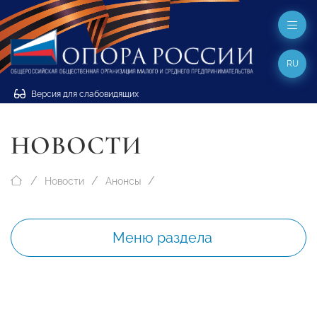
RU
Версия для слабовидящих
НОВОСТИ
Новости
Анонсы
Меню раздела