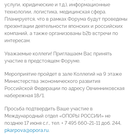
услуги, юридические и т.д.), информационные
технологии, логистика, медицинская сфера.
Планируется, что в рамках Форума будут проведены
презентации деятельности японских и российских
компаний, а также организованы b2b встречи по
интересам.
Уважаемые коллеги! Приглашаем Вас принять
участие в предстоящем Форуме.
Мероприятие пройдет в зале Коллегий на 9 этаже
Министерства экономического развития
Российской Федерации по адресу Овчинниковская
набережная 18/1.
Просьба подтвердить Ваше участие в
Международный отдел «ОПОРЫ РОССИИ» не
позднее
17 июня с.г.
, тел. + 7 495 660-21-11 доб. 244,
pkarpova@opora.ru
.