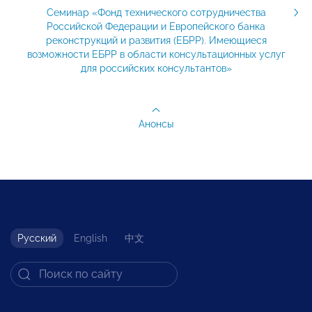
Семинар «Фонд технического сотрудничества
Российской Федерации и Европейского банка
реконструкций и развития (ЕБРР). Имеющиеся
возможности ЕБРР в области консультационных услуг
для российских консультантов»
Анонсы
Русский
English
中文