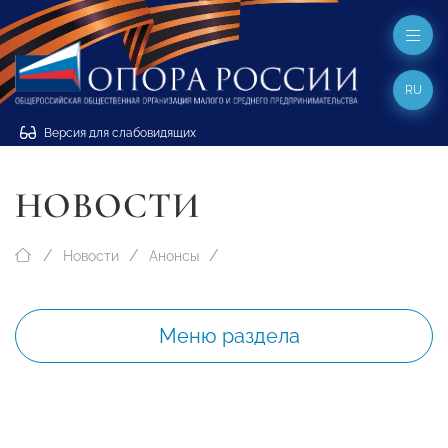
RU
Версия для слабовидящих
НОВОСТИ
Новости
Анонсы
Меню раздела