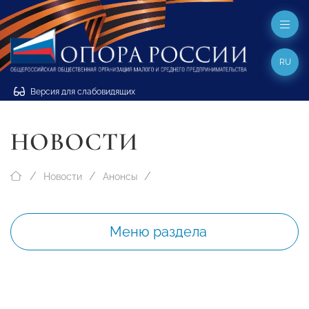
RU
Версия для слабовидящих
НОВОСТИ
Новости
Анонсы
Меню раздела