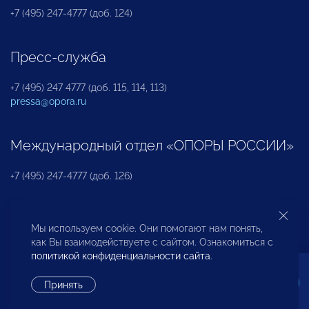
+7 (495) 247-4777 (доб. 124)
Пресс-служба
+7 (495) 247 4777 (доб. 115, 114, 113)
pressa@opora.ru
Международный отдел «ОПОРЫ РОССИИ»
+7 (495) 247-4777 (доб. 126)
Бюро по защите прав предпринимателей и
Мы используем cookie. Они помогают нам понять,
инвесторов
как Вы взаимодействуете с сайтом. Ознакомиться с
политикой конфиденциальности сайта
.
+7 (495) 247-4777 (доб. 122)
Принять