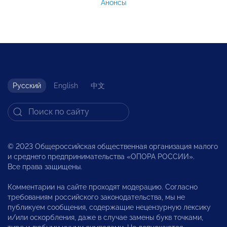
Анонсы
Русский
English
中文
© 2023 Общероссийская общественная организация малого
и среднего предпринимательства «ОПОРА РОССИИ».
Все права защищены.
Комментарии на сайте проходят модерацию. Согласно
требованиям российского законодательства, мы не
публикуем сообщения, содержащие нецензурную лексику
и/или оскорбления, даже в случае замены букв точками,