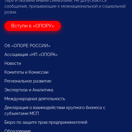
тире и любыми иными символами. Не допускаются
сообщения, призывающие к межнациональной и социальной
розни.
Вступи в «ОПОРУ»
Об «ОПОРЕ РОССИИ»
Ассоциация «НП «ОПОРА»
Новости
Комитеты и Комиссии
Региональное развитие
Экспертиза и Аналитика
Международная деятельность
Декларация о взаимодействии крупного бизнеса с
субъектами МСП
Бюро по защите прав предпринимателей
Образование