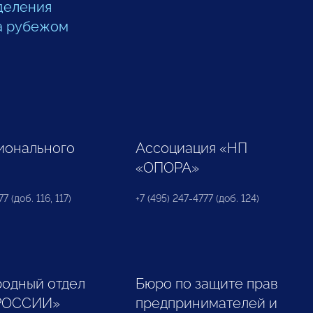
деления
а рубежом
ионального
Ассоциация «НП
«ОПОРА»
7 (доб. 116, 117)
+7 (495) 247-4777 (доб. 124)
одный отдел
Бюро по защите прав
РОССИИ»
предпринимателей и