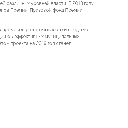
й различных уровней власти. В 2018 году
апов Премии. Призовой фонд Премии
х примеров развития малого и среднего
ции об эффективных муниципальных
том проекта на 2019 год станет