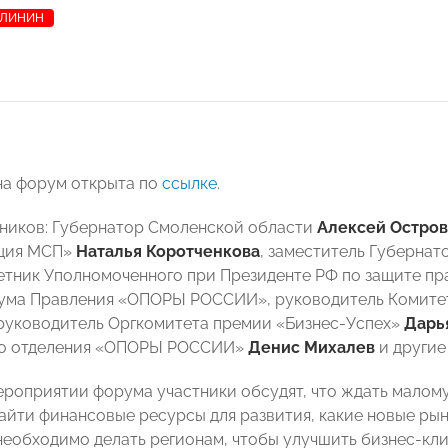
АЛИНИН
на форум открыта по
ссылке
.
тников: Губернатор Смоленской области
Алексей Остров
ция МСП»
Наталья Коротченкова
, заместитель Губерна
ветник Уполномоченного при Президенте РФ по защите п
иума Правления «ОПОРЫ РОССИИ», руководитель Комит
руководитель Оргкомитета премии «Бизнес-Успех»
Дарь
го отделения «ОПОРЫ РОССИИ»
Денис Михалев
и другие
ероприятии форума участники обсудят, что ждать малому 
найти финансовые ресурсы для развития, какие новые ры
 необходимо делать регионам, чтобы улучшить бизнес-кли