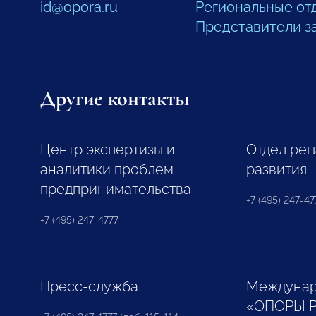
id@opora.ru
Региональные от
Представители з
Другие контакты
Центр экспертизы и
Отдел рег
аналитики проблем
развития
предпринимательства
+7 (495) 247-477
+7 (495) 247-4777
Пресс-служба
Междунар
«ОПОРЫ 