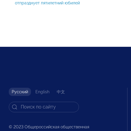
отпразднует пятилетний юбилей
Русский
English
中文
© 2023 Общероссийская общественная