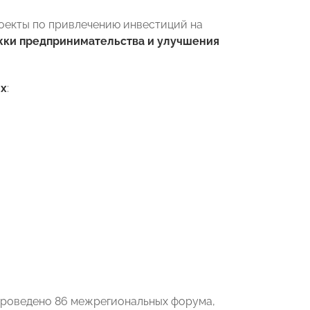
оекты по привлечению инвестиций на
жки предпринимательства и улучшения
ях
:
проведено 86 межрегиональных форума,