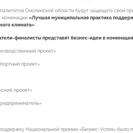
палитетов Смоленской области будут защищать свои пр
в номинации
«Лучшая муниципальная практика поддер
ного климата»
.
тели-финалисты представят бизнес-идеи в номинаци
оизводственный проект»
спортный проект»
нский проект»
предприниматель»
в поддержку Национальной премии «Бизнес-Успех» было 