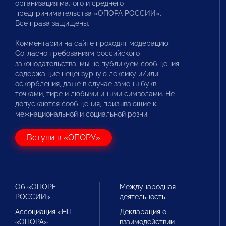
организация малого и среднего
предпринимательства «ОПОРА РОССИИ».
Все права защищены.
Комментарии на сайте проходят модерацию.
Согласно требованиям российского
законодательства, мы не публикуем сообщения,
содержащие нецензурную лексику и/или
оскорбления, даже в случае замены букв
точками, тире и любыми иными символами. Не
допускаются сообщения, призывающие к
межнациональной и социальной розни.
Вступи в «ОПОРУ»
Об «ОПОРЕ
Международная
РОССИИ»
деятельность
Ассоциация «НП
Декларация о
«ОПОРА»
взаимодействии