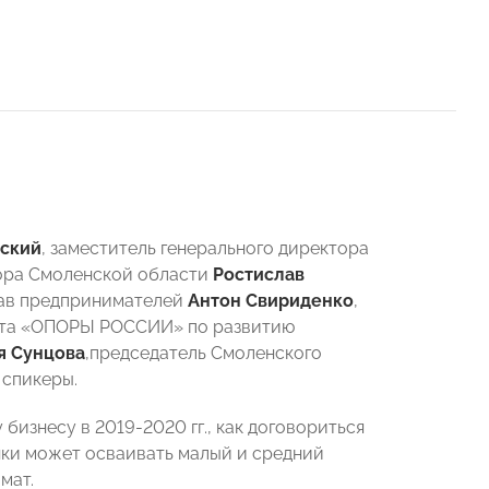
ский
, заместитель генерального директора
тора Смоленской области
Ростислав
рав предпринимателей
Антон Свириденко
,
ета «ОПОРЫ РОССИИ» по развитию
я Сунцова
,председатель Смоленского
 спикеры.
бизнесу в 2019-2020 гг., как договориться
нки может осваивать малый и средний
мат.