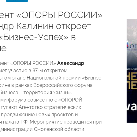
дент «ОПОРЫ РОССИИ»
ндр Калинин откроет
«Бизнес-Успех» в
не
идент «ОПОРЫ РОССИИ»
Александр
ет участие в 87-м открытом
ном этапе Национальной премии «Бизнес-
арине в рамках Всероссийского форума
бизнеса – территория жизни».
ами форума совместно с «ОПОРОЙ
упают Агентство стратегических
 продвижению новых проектов и
 палата РФ. Мероприятие проводится при
министрации Смоленской области.