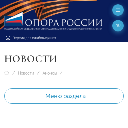
RU
Версия для слабовидящих
НОВОСТИ
Новости
Анонсы
Меню раздела