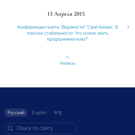
13 Апреля 2015
Конференция газеты "Ведомости" "Свой бизнес. В
поисках стабильности. Что нужно знать
предпринимателю?"
Анонсы
Русский
English
中文