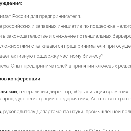
суждения:
имат России для предпринимателя.
 российских и западных инициатив по поддержке малого
 в законодательстве и снижение потенциальных барьеро
 сложностями сталкиваются предприниматели при осуще
вает активную поддержку частному бизнесу?
пеха. Опыт предпринимателей в принятии ключевых реше
ров конференции
:
ельский
, генеральный директор, «Организация времени»;
 процедур регистрации предприятий», Агентство страте
в
, руководитель Департамента науки, промышленной пол