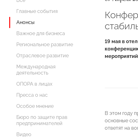
Все
Главные события
Конфере
Анонсы
стабил
Важное для бизнеса
19 мая в оте
Региональное развитие
конференцию 
Отраслевое развитие
мероприятий 
Международная
деятельность
ОПОРА в лицах
Пресса о нас
Особое мнение
В этом году 
Бюро по защите прав
основные сос
предпринимателей
ответят на в
Видео