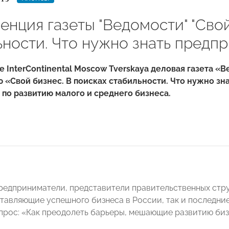
нция газеты "Ведомости" "Свой
ьности. Что нужно знать предп
ле InterContinental Moscow Tverskaya деловая газета 
«Свой бизнес. В поисках стабильности. Что нужно зн
по развитию малого и среднего бизнеса.
предприниматели, представители правительственных стру
тавляющие успешного бизнеса в России, так и последние
опрос: «Как преодолеть барьеры, мешающие развитию биз