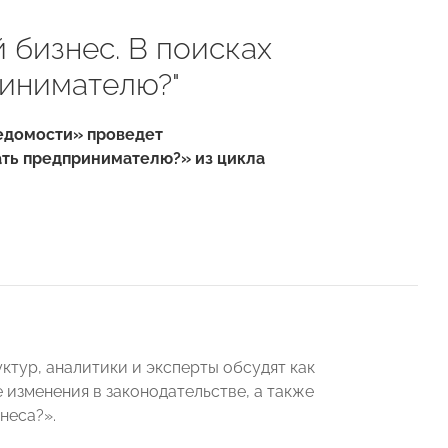
 бизнес. В поисках
ринимателю?"
«Ведомости» проведет
ать предпринимателю?» из цикла
ктур, аналитики и эксперты обсудят как
 изменения в законодательстве, а также
неса?».