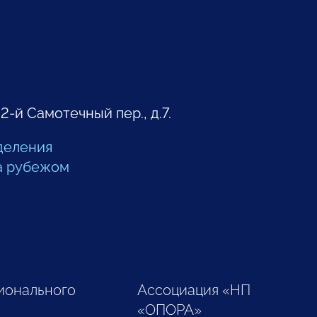
 2-й Самотечный пер., д.7.
деления
а рубежом
ионального
Ассоциация «НП
«ОПОРА»