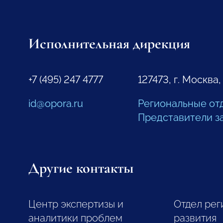
Исполнительная дирекция
+7 (495) 247 4777
127473, г. Москва,
id@opora.ru
Региональные от
Представители з
Другие контакты
Центр экспертизы и
Отдел рег
аналитики проблем
развития