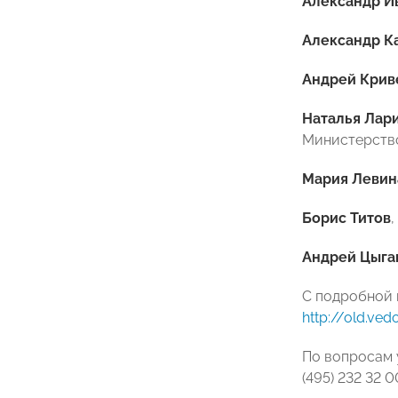
Александр И
Александр К
Андрей Крив
Наталья Лар
Министерство
Мария Левин
Борис Титов
Андрей Цыга
С подробной 
http://old.ve
По вопросам 
(495) 232 32 0