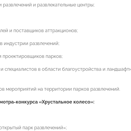
и развлечений и развлекательные центры;
елей и поставщиков аттракционов;
ов индустрии развлечений;
 и проектировщиков парков;
и и специалистов в области благоустройства и ландшаф
ров мероприятий на территории парков развлечений.
мотра-конкурса «Хрустальное колесо»:
открытый парк развлечений»;