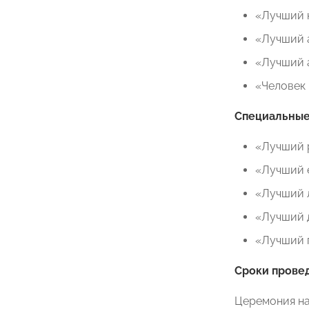
«Лучший к
«Лучший 
«Лучший а
«Человек 
Специальные
«Лучший 
«Лучший e
«Лучший 
«Лучший 
«Лучший 
Сроки прове
Церемония на