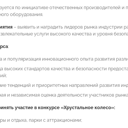
зуется по инициативе отечественных производителей и 
ного оборудования.
иятия
– выявить и наградить лидеров рынка индустрии р
азвлекательные услуги высокого качества и уровня безоп
рса
:
 и популяризация инновационного опыта развития разл
а высоких стандартов качества и безопасности предоста
ий;
ие тенденций и приоритетных направлений развития ин
ая и независимая оценка деятельности участников рынка
инять участие в конкурсе
«Хрустальное колесо»
:
уры и отдыха, парки с аттракционами;