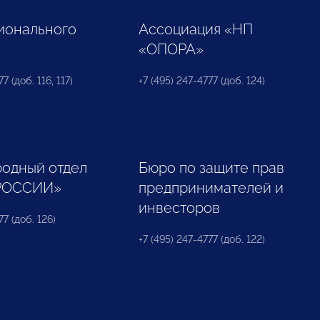
ионального
Ассоциация «НП
«ОПОРА»
7 (доб. 116, 117)
+7 (495) 247-4777 (доб. 124)
одный отдел
Бюро по защите прав
РОССИИ»
предпринимателей и
инвесторов
77 (доб. 126)
+7 (495) 247-4777 (доб. 122)