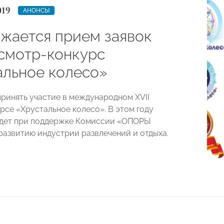
019
АНОНСЫ
жается прием заявок
 смотр-конкурс
альное колесо»
ринять участие в международном XVII
рсе «Хрустальное колесо». В этом году
йдет при поддержке Комиссии «ОПОРЫ
азвитию индустрии развлечений и отдыха.