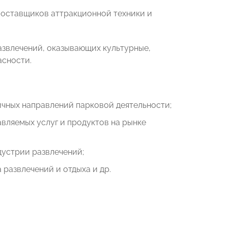
поставщиков аттракционной техники и
азвлечений, оказывающих культурные,
асности.
ичных направлений парковой деятельности;
вляемых услуг и продуктов на рынке
дустрии развлечений;
 развлечений и отдыха и др.