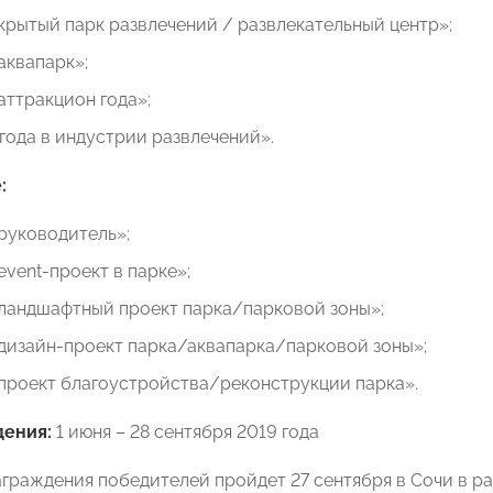
рытый парк развлечений / развлекательный центр»;
аквапарк»;
ттракцион года»;
года в индустрии развлечений».
:
руководитель»;
vent-проект в парке»;
ландшафтный проект парка/парковой зоны»;
дизайн-проект парка/аквапарка/парковой зоны»;
проект благоустройства/реконструкции парка».
дения:
1 июня – 28 сентября 2019 года
граждения победителей пройдет 27 сентября в Сочи в 