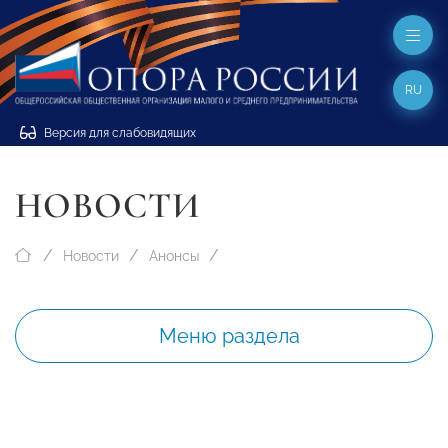
RU
Версия для слабовидящих
НОВОСТИ
Новости
Анонсы
Меню раздела