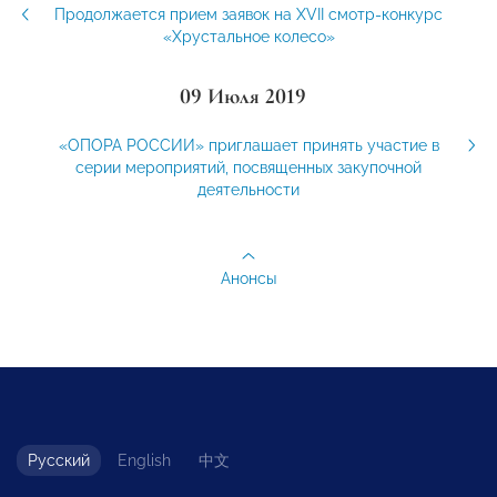
Продолжается прием заявок на XVII смотр-конкурс
«Хрустальное колесо»
09 Июля 2019
«ОПОРА РОССИИ» приглашает принять участие в
серии мероприятий, посвященных закупочной
деятельности
Анонсы
Русский
English
中文