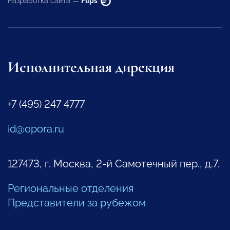
Разработка сайта —
Flips
Исполнительная дирекция
+7 (495) 247 4777
id@opora.ru
127473, г. Москва, 2-й Самотечный пер., д.7.
Региональные отделения
Представители за рубежом