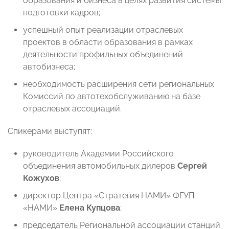
образования и бизнеса в целях развития системы
подготовки кадров;
успешный опыт реализации отраслевых
проектов в области образования в рамках
деятельности профильных объединений
автобизнеса;
необходимость расширения сети региональных
Комиссий по автотехобслуживанию на базе
отраслевых ассоциаций.
Спикерами выступят:
руководитель Академии Российского
объединения автомобильных дилеров
Сергей
Кожухов
;
директор Центра «Стратегия НАМИ» ФГУП
«НАМИ»
Елена
Купцова
;
председатель Региональной ассоциации станций