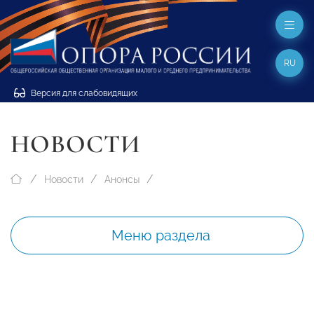
RU
Версия для слабовидящих
НОВОСТИ
Новости
Анонсы
Меню раздела