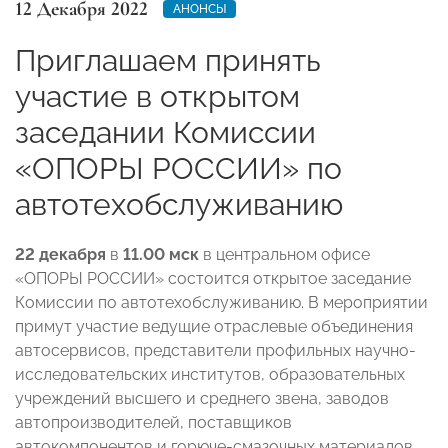
12 Декабря 2022
АНОНСЫ
Приглашаем принять
участие в открытом
заседании Комиссии
«ОПОРЫ РОССИИ» по
автотехобслуживанию
22 декабря
в
11.00 мск
в центральном офисе
«ОПОРЫ РОССИИ» состоится открытое заседание
Комиссии по автотехобслуживанию. В мероприятии
примут участие ведущие отраслевые объединения
автосервисов, представители профильных научно-
исследовательских институтов, образовательных
учреждений высшего и среднего звена, заводов
автопроизводителей, поставщиков
автокомпонентов и горюче-смазочных материалов.