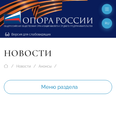
RU
Версия для слабовидящих
НОВОСТИ
Новости
Анонсы
Меню раздела