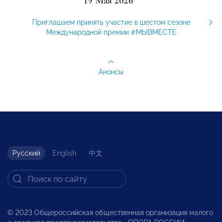
19 Мая 2026
Приглашаем принять участие в шестом сезоне
Международной премии #МЫВМЕСТЕ
Анонсы
Русский
English
中文
© 2023 Общероссийская общественная организация малого