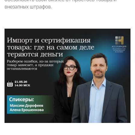
внезапных штрафов.