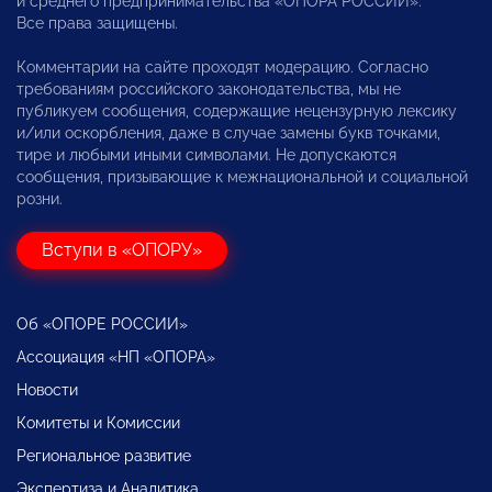
и среднего предпринимательства «ОПОРА РОССИИ».
Все права защищены.
Комментарии на сайте проходят модерацию. Согласно
требованиям российского законодательства, мы не
публикуем сообщения, содержащие нецензурную лексику
и/или оскорбления, даже в случае замены букв точками,
тире и любыми иными символами. Не допускаются
сообщения, призывающие к межнациональной и социальной
розни.
Вступи в «ОПОРУ»
Об «ОПОРЕ РОССИИ»
Ассоциация «НП «ОПОРА»
Новости
Комитеты и Комиссии
Региональное развитие
Экспертиза и Аналитика