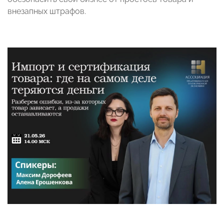
внезапных штрафов.