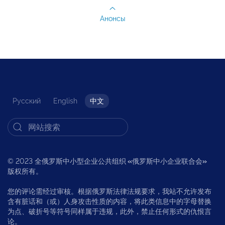
Анонсы
Русский
English
中文
© 2023 全俄罗斯中小型企业公共组织
«
俄罗斯中小企业联合会
»
版权所有。
您的评论需经过审核。根据俄罗斯法律法规要求，我站不允许发布
含有脏话和（或）人身攻击性质的内容，将此类信息中的字母替换
为点、破折号等符号同样属于违规，此外，禁止任何形式的仇恨言
论。