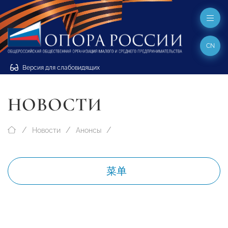
CN
Версия для слабовидящих
НОВОСТИ
Новости
Анонсы
菜单