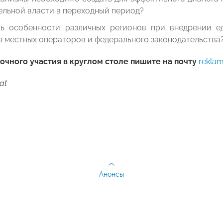
ельной власти в переходный период?
ть особенности различных регионов при внедрении е
в местных операторов и федерального законодательства
очного участия в круглом столе пишите на почту
rekla
at
Анонсы