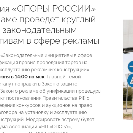
сия «ОПОРЫ РОССИИ»
ламе проведет круглый
о законодательным
тивам в сфере рекламы
 «Законодательные инициативы в сфере
фикация правил проведения торгов на
эксплуатацию рекламных конструкций»
июня в 14:00 по мск
. Главной темой
танут поправки в Закон о защите
 Закон о рекламе об унификации процедуры
ект постановления Правительства РФ о
едения конкурсов и аукционов на право
оговора на установку и эксплуатацию
нструкций. Модерировать встречу будет
ума Ассоциации «НП «ОПОРА»,