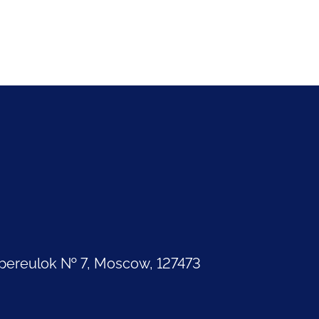
pereulok № 7, Moscow, 127473