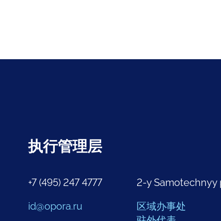
执行管理层
+7 (495) 247 4777
2-y Samotechnyy 
id@opora.ru
区域办事处
驻外代表