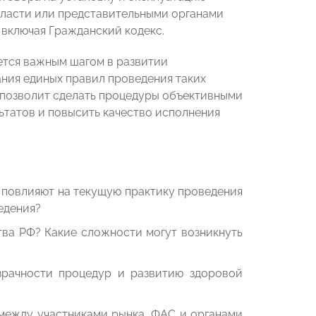
власти или представительными органами
 включая Гражданский кодекс.
ется важным шагом в развитии
ания единых правил проведения таких
 позволит сделать процедуры объективными
льтатов и повысить качество исполнения
и повлияют на текущую практику проведения
едения?
ва РФ? Какие сложности могут возникнуть
зрачности процедур и развитию здоровой
 между участниками рынка, ФАС и органами