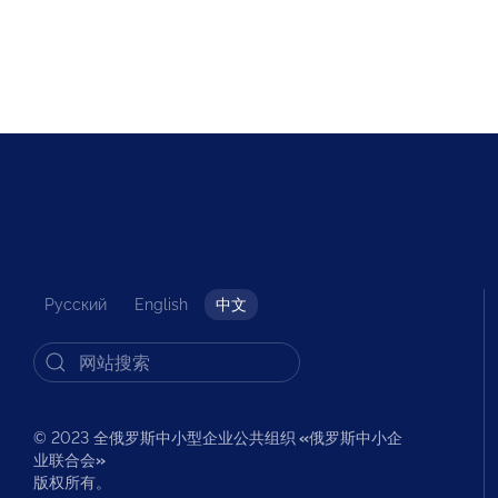
Русский
English
中文
© 2023 全俄罗斯中小型企业公共组织
«
俄罗斯中小企
业联合会
»
版权所有。