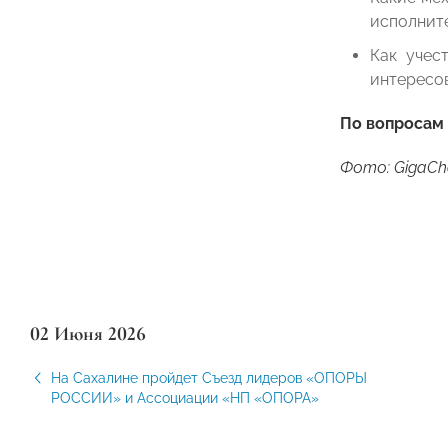
исполнит
Как учес
интересо
По вопросам 
Фото: GigaCh
02 Июня 2026
На Сахалине пройдет Съезд лидеров «ОПОРЫ
РОССИИ» и Ассоциации «НП «ОПОРА»