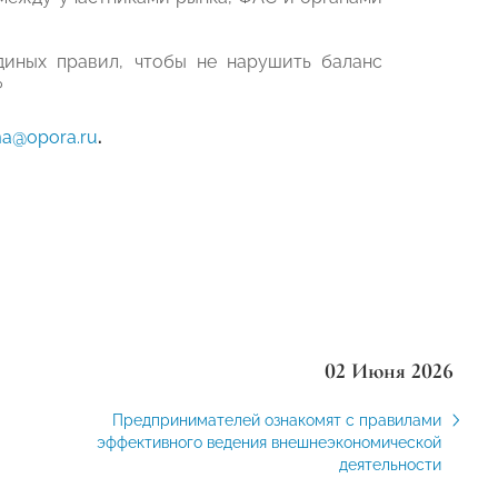
диных правил, чтобы не нарушить баланс
?
ma@opora.ru
.
02 Июня 2026
Предпринимателей ознакомят с правилами
эффективного ведения внешнеэкономической
деятельности