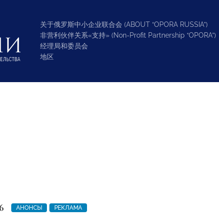
关于俄罗斯中小企业联合会 (ABOUT “OPORA RUSSIA”)
非营利伙伴关系«支持» (Non-Profit Partnership “OPORA”)
经理局和委员会
地区
6
АНОНСЫ
РЕКЛАМА