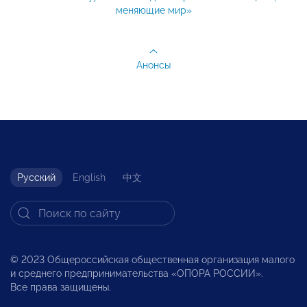
меняющие мир»
Анонсы
Русский
English
中文
© 2023 Общероссийская общественная организация малого
и среднего предпринимательства «ОПОРА РОССИИ».
Все права защищены.