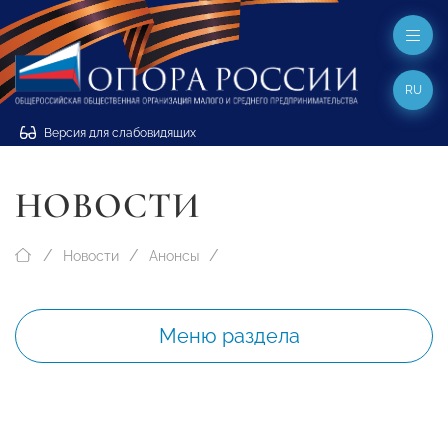
RU
Версия для слабовидящих
НОВОСТИ
Новости
Анонсы
Меню раздела