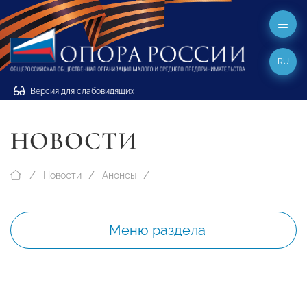
RU
Версия для слабовидящих
НОВОСТИ
Новости
Анонсы
Меню раздела