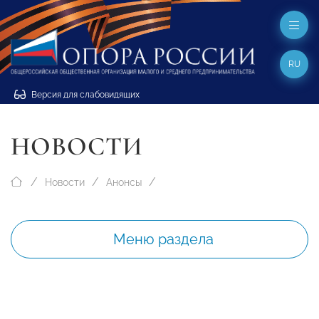
RU
Версия для слабовидящих
НОВОСТИ
Новости
Анонсы
Меню раздела