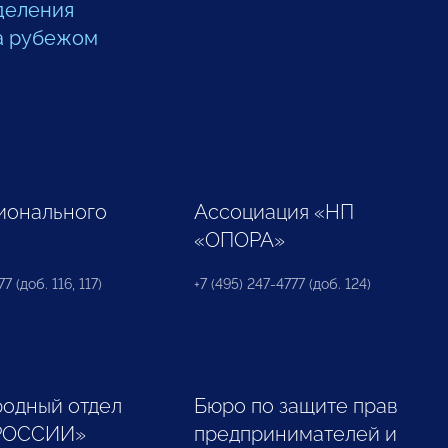
деления
а рубежом
ионального
Ассоциация «НП
«ОПОРА»
7 (доб. 116, 117)
+7 (495) 247-4777 (доб. 124)
одный отдел
Бюро по защите прав
РОССИИ»
предпринимателей и