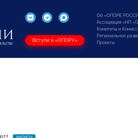
Об «ОПОРЕ РОСС
Ассоциация «НП «
Комитеты и Комисс
Региональное разв
Вступи в «ОПОРУ»
Проекты
022
АНОНСЫ