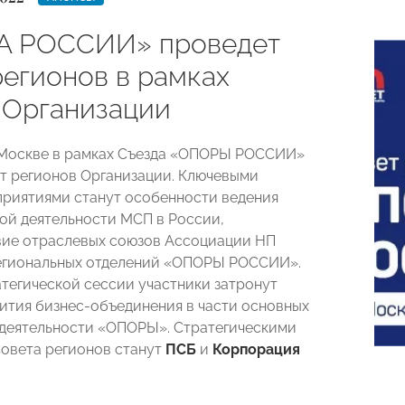
А РОССИИ» проведет
регионов в рамках
 Организации
Москве в рамках Съезда «ОПОРЫ РОССИИ»
т регионов Организации. Ключевыми
риятиями станут особенности ведения
й деятельности МСП в России,
ие отраслевых союзов Ассоциации НП
егиональных отделений «ОПОРЫ РОССИИ».
атегической сессии участники затронут
ития бизнес-объединения в части основных
деятельности «ОПОРЫ». Стратегическими
овета регионов станут
ПСБ
и
Корпорация