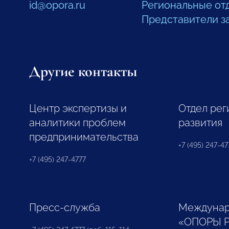
id@opora.ru
Региональные от
Представители з
Другие контакты
Центр экспертизы и
Отдел рег
аналитики проблем
развития
предпринимательства
+7 (495) 247-477
+7 (495) 247-4777
Пресс-служба
Междунар
«ОПОРЫ 