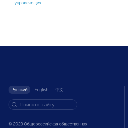
управляющих
Русский
English
中文
© 2023 Общероссийская общественная