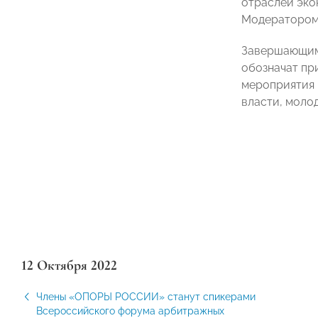
отраслей эко
Модератором
Завершающим 
обозначат пр
мероприятия 
власти, моло
12 Октября 2022
Члены «ОПОРЫ РОССИИ» станут спикерами
Всероссийского форума арбитражных