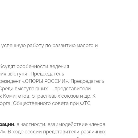
 успешную работу по развитию малого и
бсудят
особенности ведения
ия выступят Председатель
резидент «ОПОРЫ РОССИИ», Председатель
 Среди выступающих
—
представители
Комитетов, отраслевых союзов и др. К
орга, Общественного совета при ФТС
изации
, в частности, взаимодействие членов
. В ходе сессии представители различных