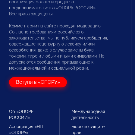
организация малого и среднего
предпринимательства «ОПОРА РОССИИ».
Все права защищены.
Комментарии на сайте проходят модерацию.
Согласно требованиям российского
законодательства, мы не публикуем сообщения,
содержащие нецензурную лексику и/или
оскорбления, даже в случае замены букв
точками, тире и любыми иными символами. Не
допускаются сообщения, призывающие к
межнациональной и социальной розни.
Вступи в «ОПОРУ»
Об «ОПОРЕ
Международная
РОССИИ»
деятельность
Ассоциация «НП
Бюро по защите
«ОПОРА»
прав