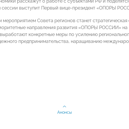
номики расскажут о работе с субъектами РФ и поделятся
 сессии выступит
Первый вице-президент «ОПОРЫ РО
мероприятием Совета регионов станет стратегическая
иоритетные направления развития «ОПОРЫ РОССИИ» на 
выработают конкретные меры по усилению региональног
дежного предпринимательства, наращиванию международ
Анонсы