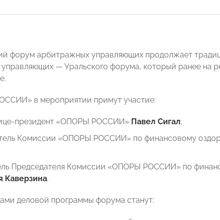
ий форум арбитражных управляющих продолжает традиц
управляющих — Уральского форума, который ранее на р
е.
ОССИИ» в мероприятии примут участие:
ице-президент «ОПОРЫ РОССИИ»
Павел Сигал
;
тель Комиссии «ОПОРЫ РОССИИ» по финансовому оздор
ель Председателя Комиссии «ОПОРЫ РОССИИ» по финанс
я Каверзина
.
ами деловой программы форума станут: