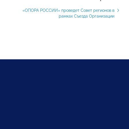
«ОПОРА РОССИИ» проведет Совет регионов в
рамках Съезда Организации