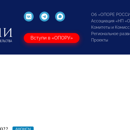
Об «ОПОРЕ РОСС
Ассоциация «НП «
Комитеты и Комисс
Региональное разв
Вступи в «ОПОРУ»
Проекты
2022
АНОНСЫ