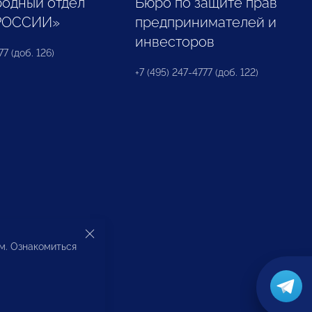
одный отдел
Бюро по защите прав
РОССИИ»
предпринимателей и
инвесторов
77 (доб. 126)
+7 (495) 247-4777 (доб. 122)
ом. Ознакомиться