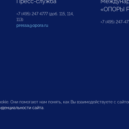
Пресс-служба
Междунар
«ОПОРЫ 
+7 (495) 247 4777 (доб. 115, 114,
113)
+7 (495) 247-47
pressa@opora.ru
okie. Они помогают нам понять, как Вы взаимодействуете с сайт
иденциальности сайта
.