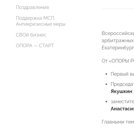
Поздравления
Поддержка МСП.
Антикризисные меры
Всероссийск
СВОй бизнес
арбитражных 
ОПОРА — СТАРТ
Екатеринбург
От «ОПОРЫ Р
Первый в
Председа
Якушкин
;
заместит
Анастаси
Главными тем