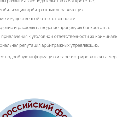
вы развития законодательства о банкротстве;
мобилизации арбитражных управляющих;
ние имущественной ответственности;
дение и расходы на ведение процедуры банкротства;
привлечения к уголовной ответственности за криминаль
ональная репутация арбитражных управляющих.
ее подробную информацию и зарегистрироваться на ме