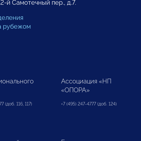
 2-й Самотечный пер., д.7.
деления
а рубежом
ионального
Ассоциация «НП
«ОПОРА»
7 (доб. 116, 117)
+7 (495) 247-4777 (доб. 124)