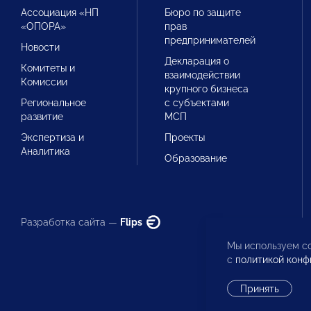
Ассоциация «НП
Бюро по защите
«ОПОРА»
прав
предпринимателей
Новости
Декларация о
Комитеты и
взаимодействии
Комиссии
крупного бизнеса
Региональное
с субъектами
развитие
МСП
Экспертиза и
Проекты
Аналитика
Образование
Разработка сайта —
Flips
Мы используем co
с
политикой конф
Принять