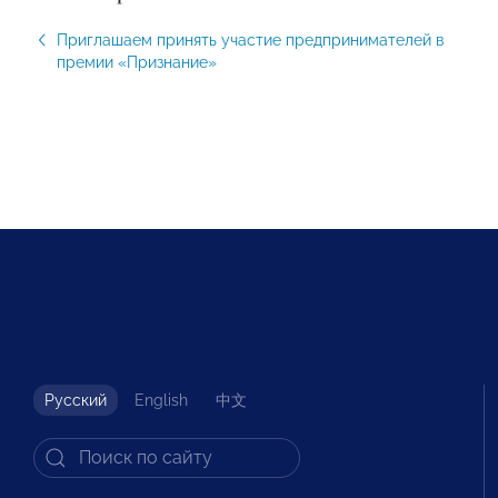
Приглашаем принять участие предпринимателей в
премии «Признание»
Русский
English
中文