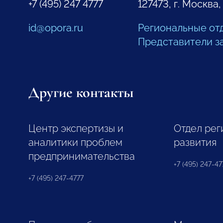
+7 (495) 247 4777
127473, г. Москва,
id@opora.ru
Региональные от
Представители з
Другие контакты
Центр экспертизы и
Отдел рег
аналитики проблем
развития
предпринимательства
+7 (495) 247-477
+7 (495) 247-4777