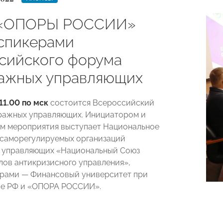
 «ОПОРЫ РОССИИ»
 спикерами
сийского форума
ажных управляющих
11.00 по мск
состоится Всероссийский
ражных управляющих. Инициатором и
м мероприятия выступает Национальное
саморегулируемых организаций
 управляющих «Национальный Союз
ов антикризисного управления»,
рами — Финансовый университет при
ве РФ и «ОПОРА РОССИИ».