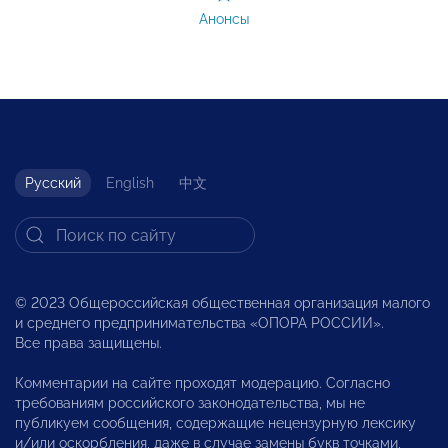
Анонсы
Русский
English
中文
© 2023 Общероссийская общественная организация малого
и среднего предпринимательства «ОПОРА РОССИИ».
Все права защищены.
Комментарии на сайте проходят модерацию. Согласно
требованиям российского законодательства, мы не
публикуем сообщения, содержащие нецензурную лексику
и/или оскорбления, даже в случае замены букв точками,