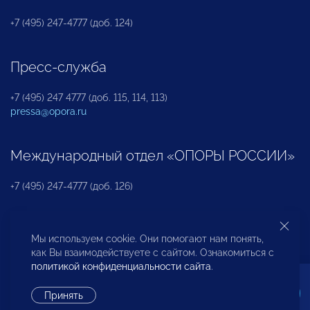
+7 (495) 247-4777 (доб. 124)
Пресс-служба
+7 (495) 247 4777 (доб. 115, 114, 113)
pressa@opora.ru
Международный отдел «ОПОРЫ РОССИИ»
+7 (495) 247-4777 (доб. 126)
Бюро по защите прав предпринимателей и
Мы используем cookie. Они помогают нам понять,
инвесторов
как Вы взаимодействуете с сайтом. Ознакомиться с
политикой конфиденциальности сайта
.
+7 (495) 247-4777 (доб. 122)
Принять