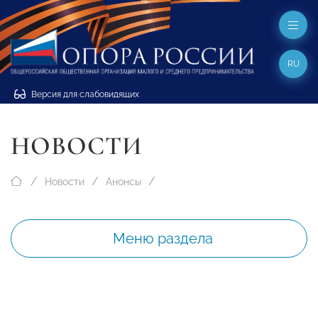
RU
Версия для слабовидящих
НОВОСТИ
Новости
Анонсы
Меню раздела