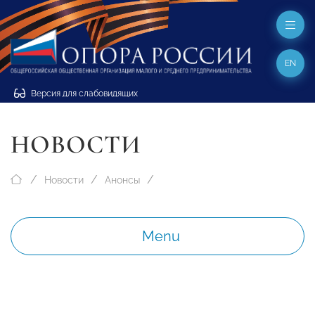
EN
Версия для слабовидящих
НОВОСТИ
Новости
Анонсы
Menu