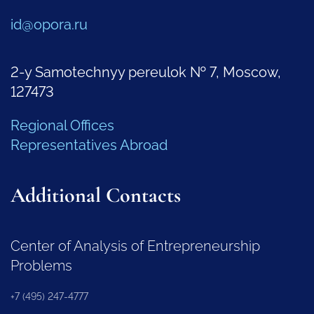
id@opora.ru
2-y Samotechnyy pereulok № 7, Moscow,
127473
Regional Offices
Representatives Abroad
Additional Contacts
Center of Analysis of Entrepreneurship
Problems
+7 (495) 247-4777