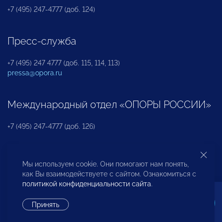
+7 (495) 247-4777 (доб. 124)
Пресс-служба
+7 (495) 247 4777 (доб. 115, 114, 113)
pressa@opora.ru
Международный отдел «ОПОРЫ РОССИИ»
+7 (495) 247-4777 (доб. 126)
Бюро по защите прав предпринимателей и
Мы используем cookie. Они помогают нам понять,
инвесторов
как Вы взаимодействуете с сайтом. Ознакомиться с
политикой конфиденциальности сайта
.
+7 (495) 247-4777 (доб. 122)
Принять