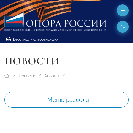
RU
Версия для слабовидящих
НОВОСТИ
Новости
Анонсы
Меню раздела