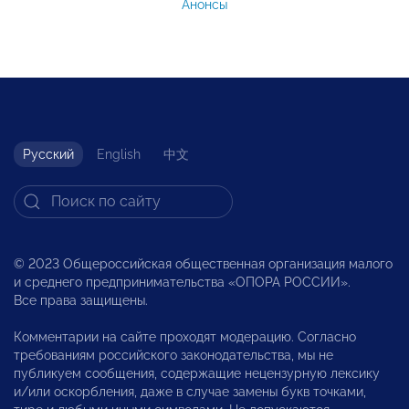
Анонсы
Русский
English
中文
© 2023 Общероссийская общественная организация малого
и среднего предпринимательства «ОПОРА РОССИИ».
Все права защищены.
Комментарии на сайте проходят модерацию. Согласно
требованиям российского законодательства, мы не
публикуем сообщения, содержащие нецензурную лексику
и/или оскорбления, даже в случае замены букв точками,