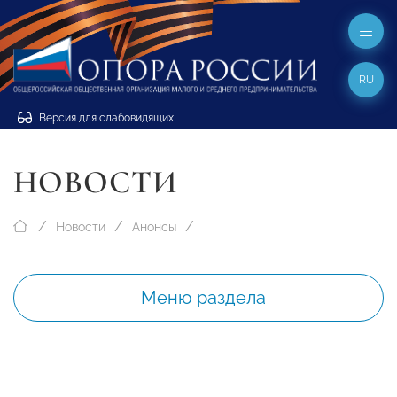
RU
Версия для слабовидящих
НОВОСТИ
Новости
Анонсы
Меню раздела