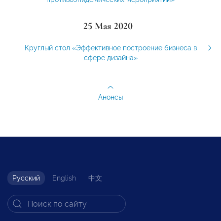
25 Мая 2020
Круглый стол «Эффективное построение бизнеса в
сфере дизайна»
Анонсы
Русский
English
中文