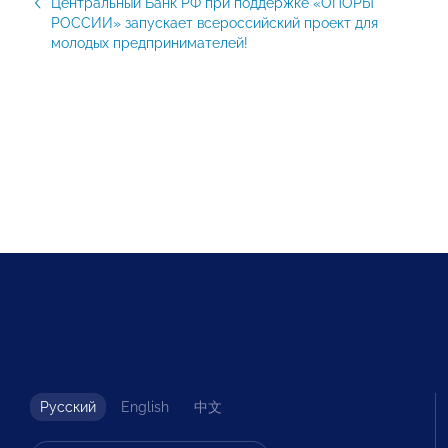
Центральный Банк РФ при поддержке «ОПОРЫ
РОССИИ» запускает всероссийский проект для
молодых предпринимателей!
Русский
English
中文