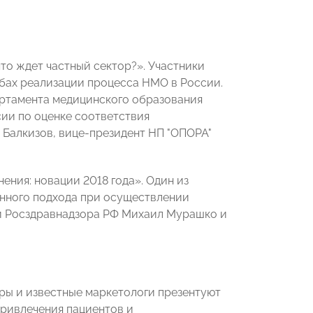
что ждет частный сектор?». Участники
обах реализации процесса НМО в России.
артамента медицинского образования
ии по оценке соответствия
Балкизов, вице-президент НП "ОПОРА"
ения: новации 2018 года». Один из
анного подхода при осуществлении
ли Росздравнадзора РФ Михаил Мурашко и
еры и известные маркетологи презентуют
привлечения пациентов и