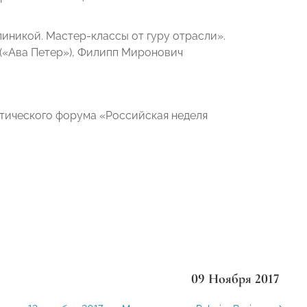
линикой. Мастер-классы от гуру отрасли».
 («Ава Петер»), Филипп Миронович
тического форума «Российская неделя
09 Ноября 2017