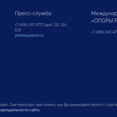
Пресс-служба
Междунар
«ОПОРЫ 
+7 (495) 247 4777 (доб. 115, 114,
113)
+7 (495) 247-47
pressa@opora.ru
okie. Они помогают нам понять, как Вы взаимодействуете с сайт
иденциальности сайта
.