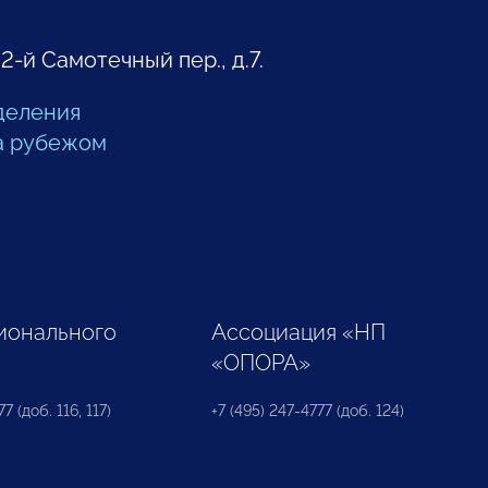
 2-й Самотечный пер., д.7.
деления
а рубежом
ионального
Ассоциация «НП
«ОПОРА»
7 (доб. 116, 117)
+7 (495) 247-4777 (доб. 124)