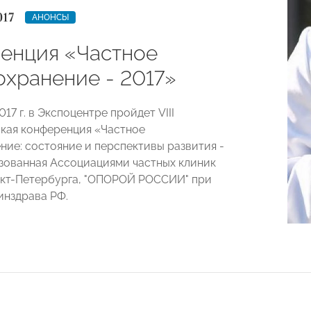
017
АНОНСЫ
енция «Частное
охранение - 2017»
017 г. в Экспоцентре пройдет VIII
кая конференция «Частное
ние: состояние и перспективы развития -
изованная Ассоциациями частных клиник
кт-Петербурга, "ОПОРОЙ РОССИИ" при
нздрава РФ.