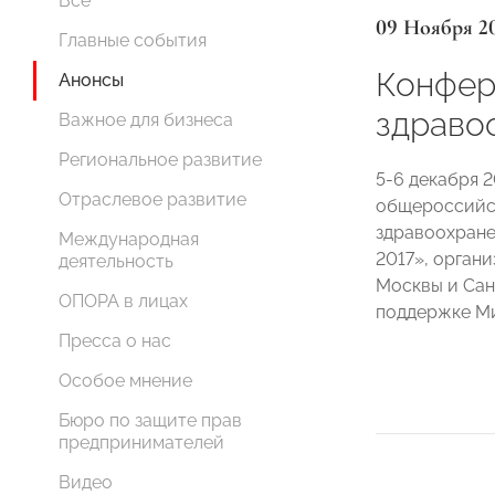
Все
09 Ноября 2
Главные события
Конфер
Анонсы
здраво
Важное для бизнеса
Региональное развитие
5-6 декабря 2
Отраслевое развитие
общероссийс
здравоохране
Международная
2017», орган
деятельность
Москвы и Сан
ОПОРА в лицах
поддержке Ми
Пресса о нас
Особое мнение
Бюро по защите прав
предпринимателей
Видео