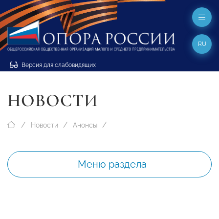
RU
Версия для слабовидящих
НОВОСТИ
Новости
Анонсы
Меню раздела