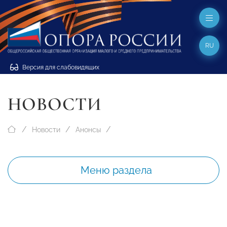
RU
Версия для слабовидящих
НОВОСТИ
Новости
Анонсы
Меню раздела