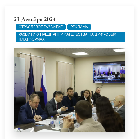
23 Декабря 2024
ОТРАСЛЕВОЕ РАЗВИТИЕ
РЕКЛАМА
РАЗВИТИЮ ПРЕДПРИНИМАТЕЛЬСТВА НА ЦИФРОВЫХ
ПЛАТФОРМАХ