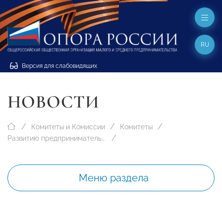
RU
Версия для слабовидящих
НОВОСТИ
Комитеты и Комиссии
Комитеты
Развитию предпринимательства на цифровых платформах
Меню раздела