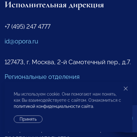
Исполнительная дирекция
+7 (495) 247 4777
id@opora.ru
127473, г. Москва, 2-й Самотечный пер., д.7.
Региональные отделения
Представители за рубежом
Мы используем cookie. Они помогают нам понять,
как Вы взаимодействуете с сайтом. Ознакомиться с
Другие контакты
политикой конфиденциальности сайта
.
Принять
Центр экспертизы и аналитики проблем