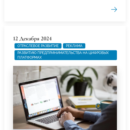
12 Декабря 2024
ОТРАСЛЕВОЕ РАЗВИТИЕ
РЕКЛАМА
РАЗВИТИЮ ПРЕДПРИНИМАТЕЛЬСТВА НА ЦИФРОВЫХ
ПЛАТФОРМАХ