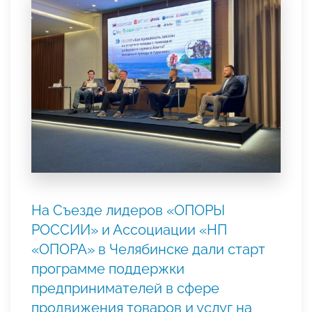
На Съезде лидеров «ОПОРЫ
РОССИИ» и Ассоциации «НП
«ОПОРА» в Челябинске дали старт
программе поддержки
предпринимателей в сфере
продвижения товаров и услуг на