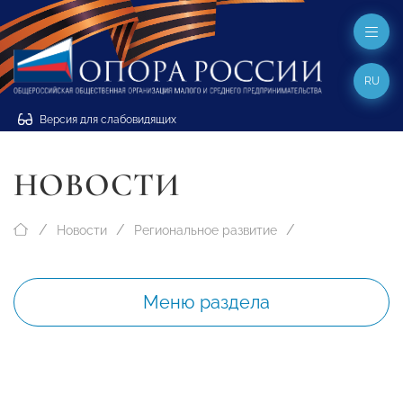
RU
Версия для слабовидящих
НОВОСТИ
Новости
Региональное развитие
Меню раздела