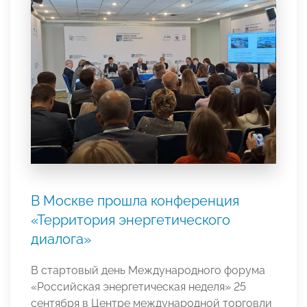
В Москве прошла конференция
«Территория энергетического
диалога»
В стартовый день Международного форума
«Российская энергетическая неделя» 25
сентября в Центре международной торговли