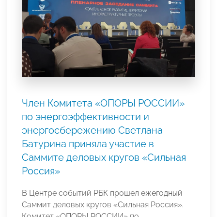
Член Комитета «ОПОРЫ РОССИИ»
по энергоэффективности и
энергосбережению Светлана
Батурина приняла участие в
Саммите деловых кругов «Сильная
Россия»
В Центре событий РБК прошел ежегодный
Саммит деловых кругов «Сильная Россия».
Комитет «ОПОРЫ РОССИИ» по