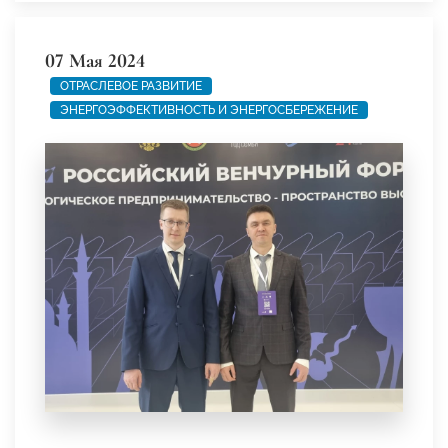
07 Мая 2024
ОТРАСЛЕВОЕ РАЗВИТИЕ
ЭНЕРГОЭФФЕКТИВНОСТЬ И ЭНЕРГОСБЕРЕЖЕНИЕ