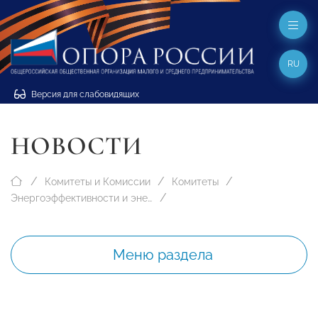
RU
Версия для слабовидящих
НОВОСТИ
Комитеты и Комиссии
Комитеты
Энергоэффективности и энергосбережению
Меню раздела