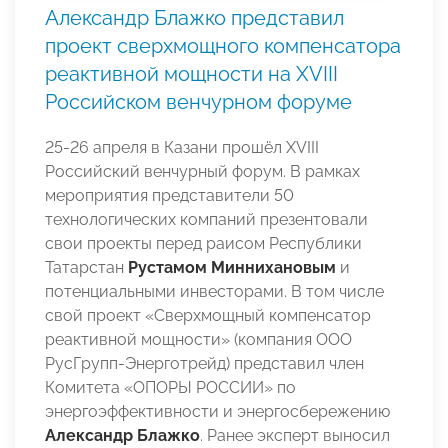
Александр Блажко представил
проект сверхмощного компенсатора
реактивной мощности на XVIII
Российском венчурном форуме
25-26 апреля в Казани прошёл XVIII
Российский венчурный форум. В рамках
мероприятия представители 50
технологических компаний презентовали
свои проекты перед раисом Республики
Татарстан
Рустамом Миннихановым
и
потенциальными инвесторами. В том числе
свой проект «Сверхмощный компенсатор
реактивной мощности» (компания ООО
РусГрупп-Энерготрейд) представил член
Комитета «ОПОРЫ РОССИИ» по
энергоэффективности и энергосбережению
Александр Блажко
. Ранее эксперт выносил