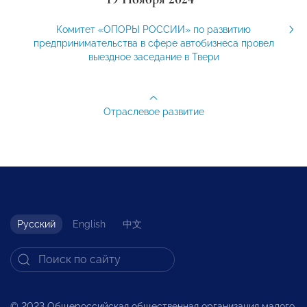
Комитет «ОПОРЫ РОССИИ» по развитию
предпринимательства в сфере автобизнеса провел
выездное заседание в Твери
Отраслевое развитие
Русский
English
中文
© 2023 Общероссийская общественная организация малого