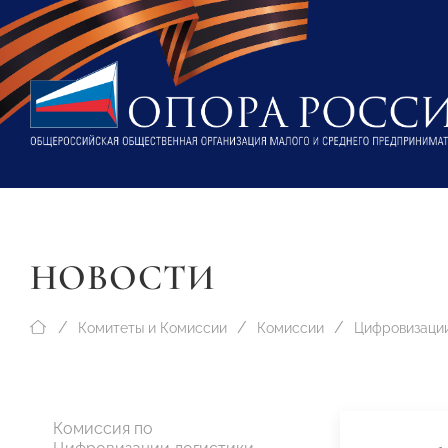
НОВОСТИ
Комитеты и Комиссии
Комиссии
Цифровизации
Комиссия по