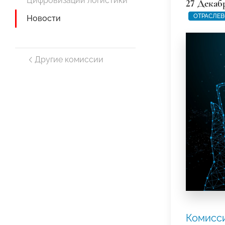
Цифровизации логистики
27 Декаб
ОТРАСЛЕВ
Новости
Другие комиссии
Комисс