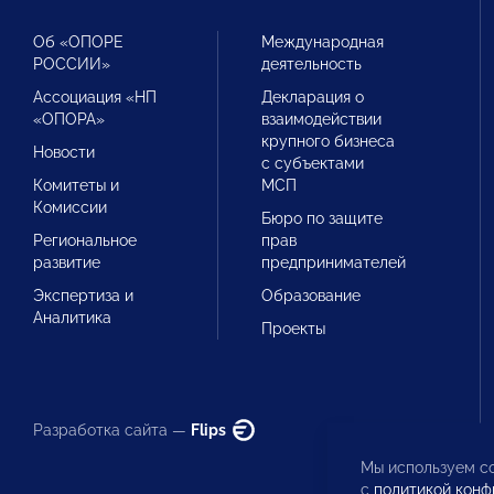
Об «ОПОРЕ
Международная
РОССИИ»
деятельность
Ассоциация «НП
Декларация о
«ОПОРА»
взаимодействии
крупного бизнеса
Новости
с субъектами
Комитеты и
МСП
Комиссии
Бюро по защите
Региональное
прав
развитие
предпринимателей
Экспертиза и
Образование
Аналитика
Проекты
Разработка сайта —
Flips
Мы используем co
с
политикой конф