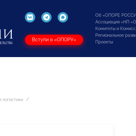
Об «ОПОРЕ РОСС
Ассоциация «НП «
Комитеты и Комисс
Региональное разв
Вступи в «ОПОРУ»
Проекты
 логистики