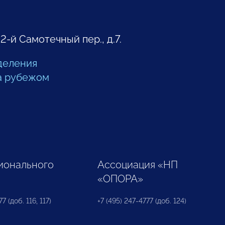
 2-й Самотечный пер., д.7.
деления
а рубежом
ионального
Ассоциация «НП
«ОПОРА»
7 (доб. 116, 117)
+7 (495) 247-4777 (доб. 124)