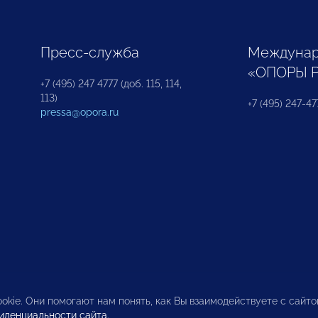
Пресс-служба
Междунар
«ОПОРЫ 
+7 (495) 247 4777 (доб. 115, 114,
113)
+7 (495) 247-47
pressa@opora.ru
okie. Они помогают нам понять, как Вы взаимодействуете с сайт
иденциальности сайта
.