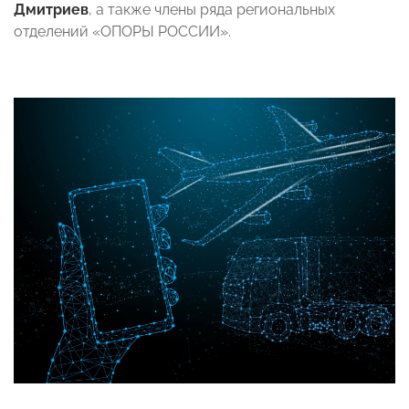
Дмитриев
, а также члены ряда региональных
отделений «ОПОРЫ РОССИИ».