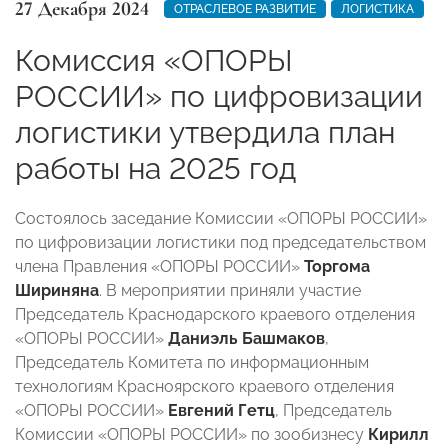
27 Декабря 2024
ОТРАСЛЕВОЕ РАЗВИТИЕ
ЛОГИСТИКА
Комиссия «ОПОРЫ
РОССИИ» по цифровизации
логистики утвердила план
работы на 2025 год
Состоялось заседание Комиссии «ОПОРЫ РОССИИ»
по цифровизации логистики под председательством
члена Правления «ОПОРЫ РОССИИ»
Торгома
Шириняна
. В мероприятии приняли участие
Председатель Краснодарского краевого отделения
«ОПОРЫ РОССИИ»
Даниэль Башмаков
,
Председатель Комитета по информационным
технологиям Красноярского краевого отделения
«ОПОРЫ РОССИИ»
Евгений Гетц
, Председатель
Комиссии «ОПОРЫ РОССИИ» по зообизнесу
Кирилл