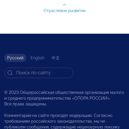
Отраслевое развитие
Русский
English
中文
© 2023 Общероссийская общественная организация малого
и среднего предпринимательства «ОПОРА РОССИИ».
Все права защищены.
Комментарии на сайте проходят модерацию. Согласно
требованиям российского законодательства, мы не
публикуем сообщения, содержащие нецензурную лексику