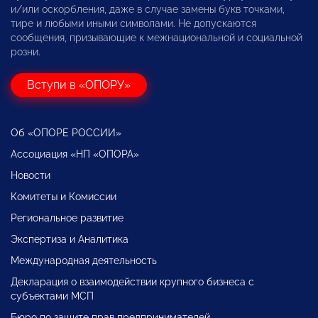
и/или оскорбления, даже в случае замены букв точками,
тире и любыми иными символами. Не допускаются
сообщения, призывающие к межнациональной и социальной
розни.
Вступи в «ОПОРУ»
Об «ОПОРЕ РОССИИ»
Ассоциация «НП «ОПОРА»
Новости
Комитеты и Комиссии
Региональное развитие
Экспертиза и Аналитика
Международная деятельность
Декларация о взаимодействии крупного бизнеса с
субъектами МСП
Бюро по защите прав предпринимателей