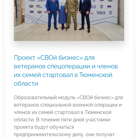
Проект «СВОй бизнес» для
ветеранов спецоперации и членов
их семей стартовал в Тюменской
области
Образовательный модуль «СВОй бизнес» для
ветеранов специальной военной операции и
членов их семей стартовал в Тюменской
области. В течение пяти дней участники
проекта будут обучаться
предпринимательскому делу, они получат