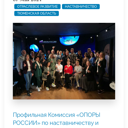
ОТРАСЛЕВОЕ РАЗВИТИЕ
НАСТАВНИЧЕСТВО
ТЮМЕНСКАЯ ОБЛАСТЬ
Профильная Комиссия «ОПОРЫ
РОССИИ» по наставничеству и