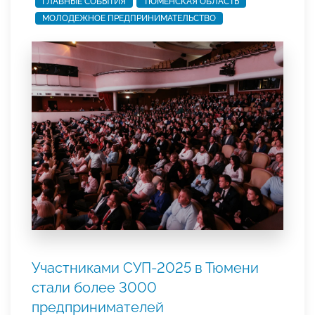
ГЛАВНЫЕ СОБЫТИЯ
ТЮМЕНСКАЯ ОБЛАСТЬ
МОЛОДЕЖНОЕ ПРЕДПРИНИМАТЕЛЬСТВО
Участниками СУП-2025 в Тюмени
стали более 3000
предпринимателей