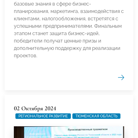
базовые знания в сфере бизнес-
планирования, маркетинга, взаимодействия с
клиентами, налогообложения, встретятся с
успешными предпринимателями. Финальным
этапом станет защита бизнес-идей,
победители получат ценные призы и
дополнительную поддержку для реализации
проектов.
02 Октября 2024
РЕГИОНАЛЬНОЕ РАЗВИТИЕ
ТЮМЕНСКАЯ ОБЛАСТЬ