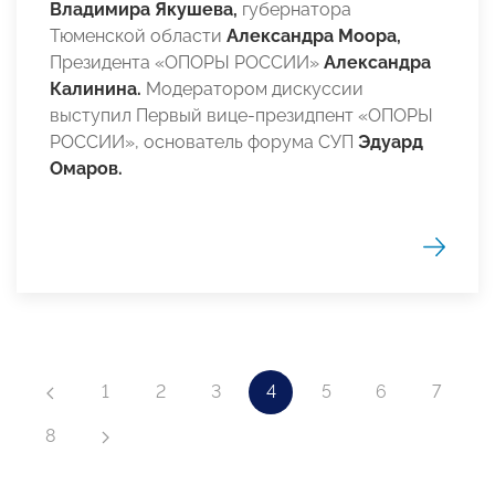
Владимира Якушева,
губернатора
Тюменской области
Александра Моора,
Президента «ОПОРЫ РОССИИ»
Александра
Калинина.
Модератором дискуссии
выступил Первый вице-президпент «ОПОРЫ
РОССИИ», основатель форума СУП
Эдуард
Омаров.
1
2
3
4
5
6
7
8