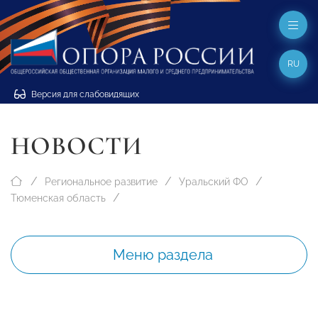
RU
Версия для слабовидящих
НОВОСТИ
Региональное развитие
Уральский ФО
Тюменская область
Меню раздела