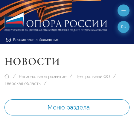
RU
Версия для слабовидящих
НОВОСТИ
Региональное развитие
Центральный ФО
Тверская область
Меню раздела