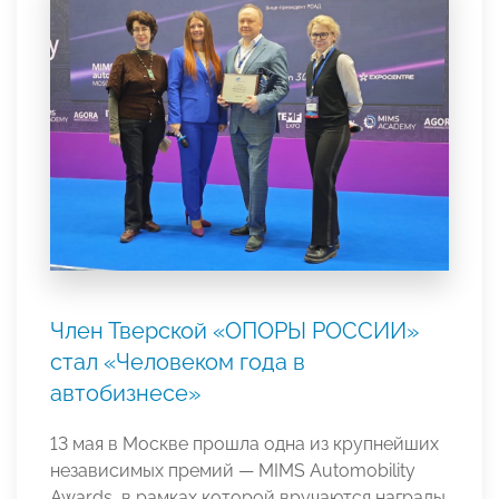
Член Тверской «ОПОРЫ РОССИИ»
стал «Человеком года в
автобизнесе»
13 мая в Москве прошла одна из крупнейших
независимых премий — MIMS Automobility
Awards, в рамках которой вручаются награды