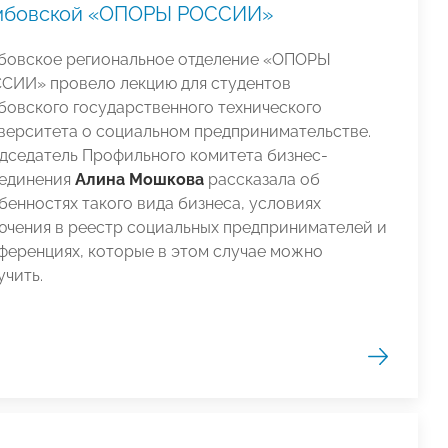
мбовской «ОПОРЫ РОССИИ»
бовское региональное отделение «ОПОРЫ
СИИ» провело лекцию для студентов
бовского государственного технического
верситета о социальном предпринимательстве.
дседатель Профильного комитета бизнес-
единения
Алина Мошкова
рассказала об
бенностях такого вида бизнеса, условиях
ючения в реестр социальных предпринимателей и
ференциях, которые в этом случае можно
учить.