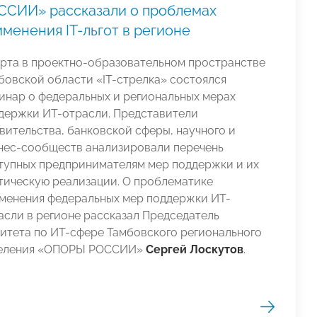
ССИИ» рассказали о проблемах
менения IT-льгот в регионе
арта в проектно-образовательном пространстве
бовской области «IT-стрелка» состоялся
инар о федеральных и региональных мерах
держки ИТ-отрасли. Представители
вительства, банковской сферы, научного и
нес-сообществ анализировали перечень
тупных предпринимателям мер поддержки и их
тическую реализации. О проблематике
менения федеральных мер поддержки ИТ-
асли в регионе рассказал Председатель
итета по ИТ-сфере Тамбовского регионального
еления «ОПОРЫ РОССИИ»
Сергей Лоскутов
.