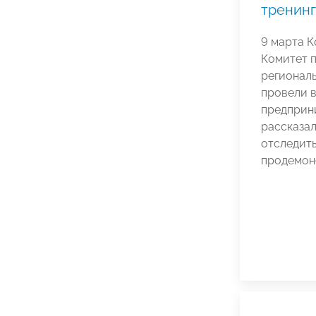
тренинг
9 марта К
Комитет 
регионал
провели в
предприн
рассказал
отследить
продемон