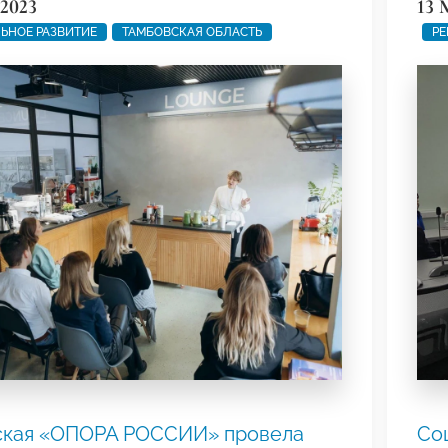
 2023
13 
ЬНОЕ РАЗВИТИЕ
ТАМБОВСКАЯ ОБЛАСТЬ
РЕ
ская «ОПОРА РОССИИ» провела
Со