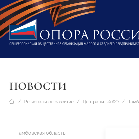
НОВОСТИ
Региональное развитие
Центральный ФО
Тамб
Тамбовская область