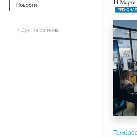
14 Марта
Новости
РЕГИОНАЛ
Другие регионы
Тамбов