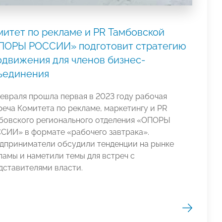
митет по рекламе и PR Тамбовской
ПОРЫ РОССИИ» подготовит стратегию
одвижения для членов бизнес-
ъединения
февраля прошла первая в 2023 году рабочая
реча Комитета по рекламе, маркетингу и PR
бовского регионального отделения «ОПОРЫ
СИИ» в формате «рабочего завтрака».
дприниматели обсудили тенденции на рынке
ламы и наметили темы для встреч с
дставителями власти.