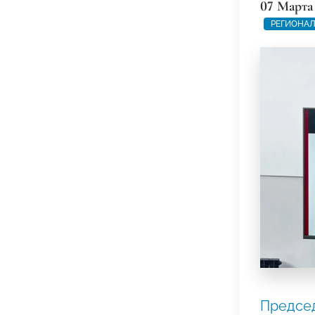
07 Марта
РЕГИОНАЛ
Предсе