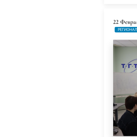
22 Февра
РЕГИОНАЛ