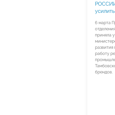
РОССИИ
усилить
6 марта П
отделен
приняла у
министер
развития
работу ре
промышле
Тамбовск
брендов.