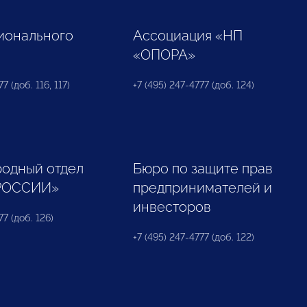
ионального
Ассоциация «НП
«ОПОРА»
7 (доб. 116, 117)
+7 (495) 247-4777 (доб. 124)
одный отдел
Бюро по защите прав
РОССИИ»
предпринимателей и
инвесторов
77 (доб. 126)
+7 (495) 247-4777 (доб. 122)