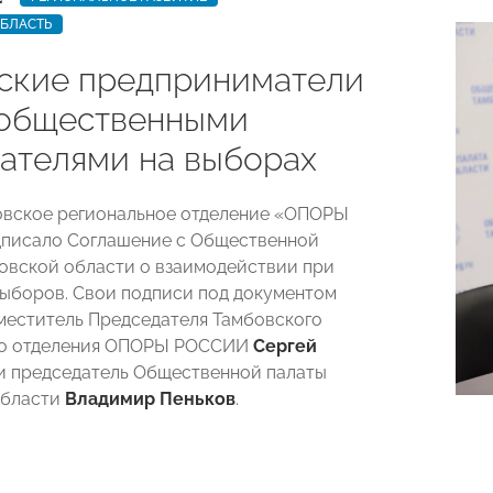
ОБЛАСТЬ
ские предприниматели
 общественными
ателями на выборах
овское региональное отделение «ОПОРЫ
писало Соглашение с Общественной
овской области о взаимодействии при
ыборов. Свои подписи под документом
меститель Председателя Тамбовского
го отделения ОПОРЫ РОССИИ
Сергей
и председатель Общественной палаты
области
Владимир Пеньков
.