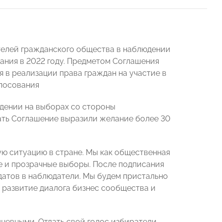
телей гражданского общества в наблюдении
ания в 2022 году. Предметом Соглашения
 в реализации права граждан на участие в
олосования
юдении на выборах со стороны
сать Соглашение выразили желание более 30
ую ситуацию в стране. Мы как общественная
е и прозрачные выборы. После подписания
датов в наблюдатели. Мы будем пристально
 развитие диалога бизнес сообщества и
невными. Отдать свой голос избиратели