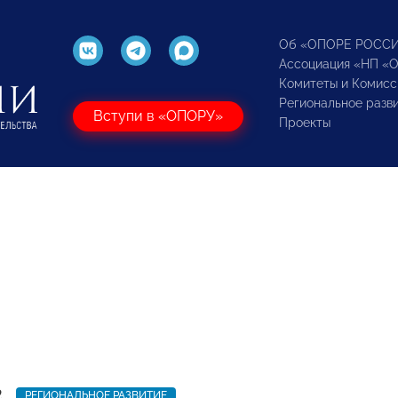
Об «ОПОРЕ РОСС
Ассоциация «НП «
Комитеты и Комисс
Региональное разв
Вступи в «ОПОРУ»
Проекты
2
РЕГИОНАЛЬНОЕ РАЗВИТИЕ