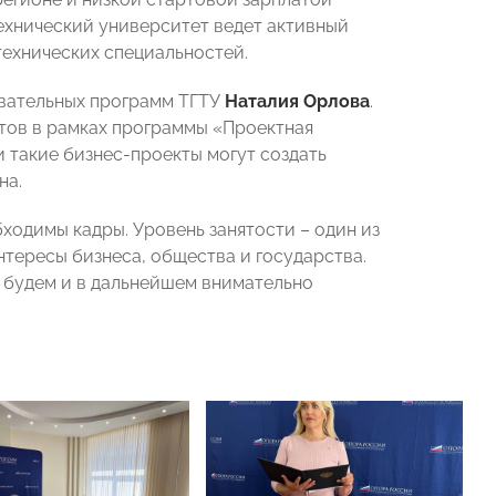
ехнический университет ведет активный
технических специальностей.
вательных программ ТГТУ
Наталия Орлова
.
тов в рамках программы «Проектная
и такие бизнес-проекты могут создать
на.
ходимы кадры. Уровень занятости – один из
нтересы бизнеса, общества и государства.
ы будем и в дальнейшем внимательно