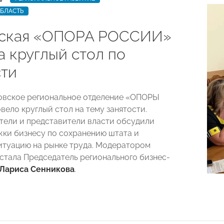
ОБЛАСТЬ
вская «ОПОРА РОССИИ»
а круглый стол по
сти
овское региональное отделение «ОПОРЫ
ело круглый стол на тему занятости.
ели и представители власти обсудили
ки бизнесу по сохранению штата и
итуацию на рынке труда. Модератором
стала Председатель регионального бизнес-
Лариса Сенникова
.