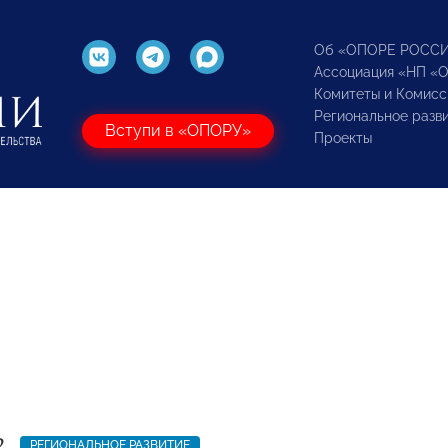
Об «ОПОРЕ РОСС
Ассоциация «НП «
Комитеты и Комисс
Региональное разв
Вступи в «ОПОРУ»
Проекты
2
РЕГИОНАЛЬНОЕ РАЗВИТИЕ