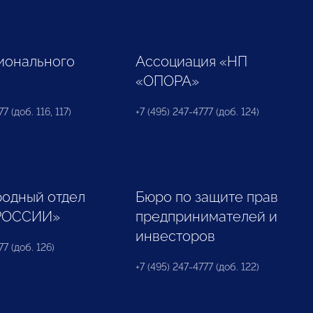
ионального
Ассоциация «НП
«ОПОРА»
7 (доб. 116, 117)
+7 (495) 247-4777 (доб. 124)
одный отдел
Бюро по защите прав
РОССИИ»
предпринимателей и
инвесторов
77 (доб. 126)
+7 (495) 247-4777 (доб. 122)