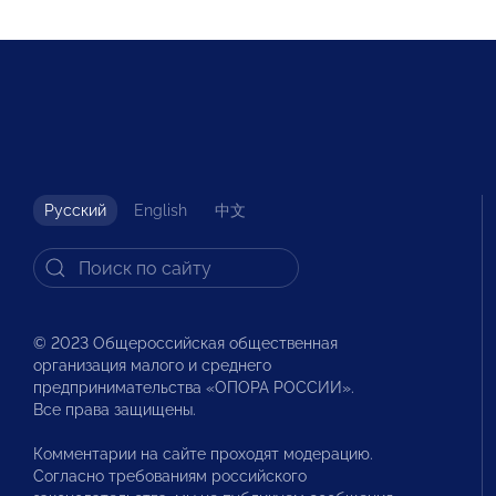
Русский
English
中文
© 2023 Общероссийская общественная
организация малого и среднего
предпринимательства «ОПОРА РОССИИ».
Все права защищены.
Комментарии на сайте проходят модерацию.
Согласно требованиям российского