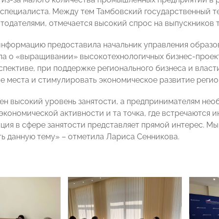
специалиста. Между тем Тамбовский государственный т
отодателями, отмечается высокий спрос на выпускников 
нформацию предоставила начальник управления образо
ла о «выращивании» высокотехнологичных бизнес-проек
рспективе, при поддержке регионального бизнеса и власт
е места и стимулировать экономическое развитие регио
ен высокий уровень занятости, а предпринимателям необ
экономической активности и та точка, где встречаются и
ация в сфере занятости представляет прямой интерес. М
ь данную тему» – отметила Лариса Сенникова.