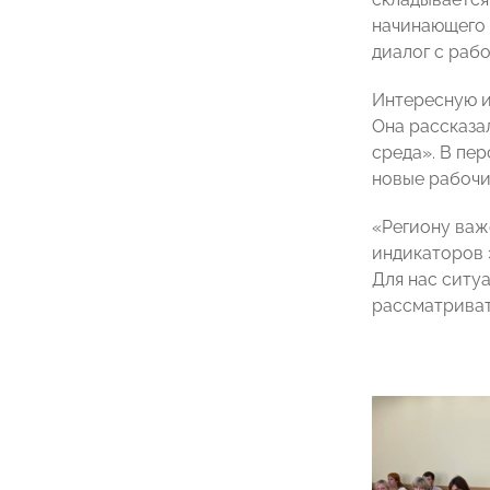
начинающего 
диалог с раб
Интересную и
Она рассказа
среда». В пе
новые рабочи
«Региону важ
индикаторов 
Для нас ситу
рассматриват