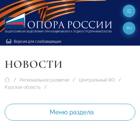
RU
Версия для слабовидящих
НОВОСТИ
Региональное развитие
Центральный ФО
Курская область
Меню раздела