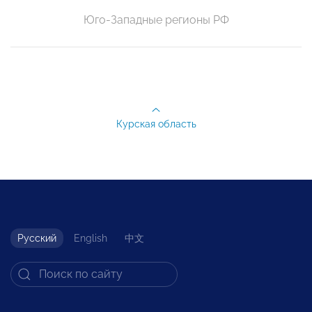
Юго-Западные регионы РФ
Курская область
Русский
English
中文