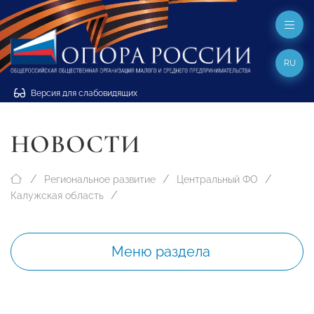
RU
Версия для слабовидящих
НОВОСТИ
Региональное развитие
Центральный ФО
Калужская область
Меню раздела