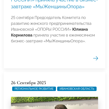
завтраке «МыЖенщиныОпора»
25 сентября Председатель Комитета по
развитию женского предпринимательства
Ивановской «ОПОРЫ РОССИИ»
Юлиана
Корнилова
приняла участие в ежемесячном
бизнес-завтраке «МыЖенщиныОпора».
26 Сентября 2025
РЕГИОНАЛЬНОЕ РАЗВИТИЕ
ИВАНОВСКАЯ ОБЛАСТЬ