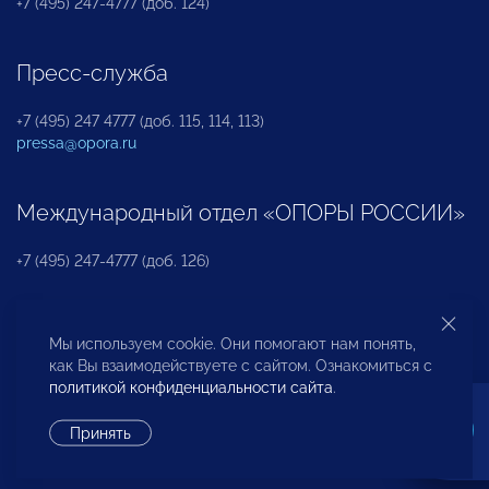
+7 (495) 247-4777 (доб. 124)
Пресс-служба
+7 (495) 247 4777 (доб. 115, 114, 113)
pressa@opora.ru
Международный отдел «ОПОРЫ РОССИИ»
+7 (495) 247-4777 (доб. 126)
Бюро по защите прав предпринимателей и
Мы используем cookie. Они помогают нам понять,
инвесторов
как Вы взаимодействуете с сайтом. Ознакомиться с
политикой конфиденциальности сайта
.
+7 (495) 247-4777 (доб. 122)
Принять