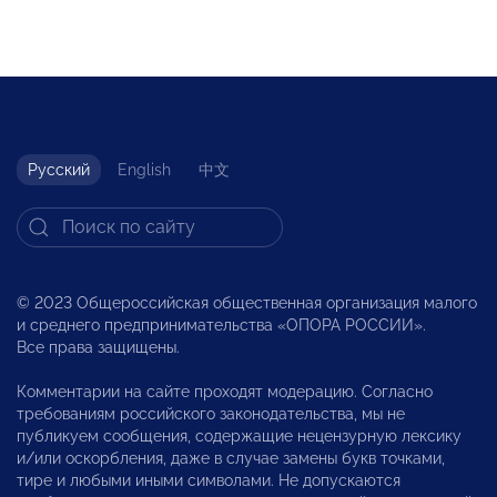
Русский
English
中文
© 2023 Общероссийская общественная организация малого
и среднего предпринимательства «ОПОРА РОССИИ».
Все права защищены.
Комментарии на сайте проходят модерацию. Согласно
требованиям российского законодательства, мы не
публикуем сообщения, содержащие нецензурную лексику
и/или оскорбления, даже в случае замены букв точками,
тире и любыми иными символами. Не допускаются