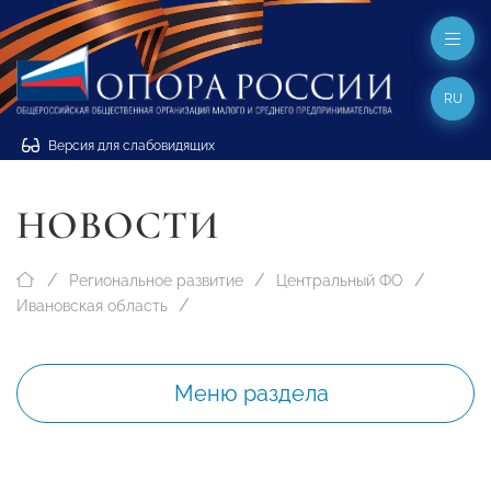
RU
Версия для слабовидящих
НОВОСТИ
Региональное развитие
Центральный ФО
Ивановская область
Меню раздела