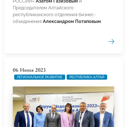
РОССИИ»
Азатом Газизовым
и
Председателем Алтайского
республиканского отделения бизнес-
объединения
Александром Потаповым
.
06 Июня 2023
РЕГИОНАЛЬНОЕ РАЗВИТИЕ
РЕСПУБЛИКА АЛТАЙ