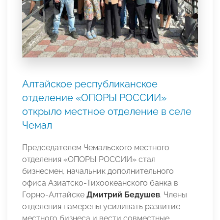
Алтайское республиканское
отделение «ОПОРЫ РОССИИ»
открыло местное отделение в селе
Чемал
Председателем Чемальского местного
отделения «ОПОРЫ РОССИИ» стал
бизнесмен, начальник дополнительного
офиса Азиатско-Тихоокеанского банка в
Горно-Алтайске
Дмитрий Бедушев
. Члены
отделения намерены усиливать развитие
местного бизнеса и вести совместные