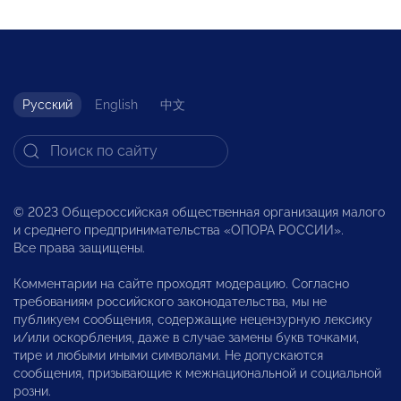
Русский
English
中文
© 2023 Общероссийская общественная организация малого
и среднего предпринимательства «ОПОРА РОССИИ».
Все права защищены.
Комментарии на сайте проходят модерацию. Согласно
требованиям российского законодательства, мы не
публикуем сообщения, содержащие нецензурную лексику
и/или оскорбления, даже в случае замены букв точками,
тире и любыми иными символами. Не допускаются
сообщения, призывающие к межнациональной и социальной
розни.