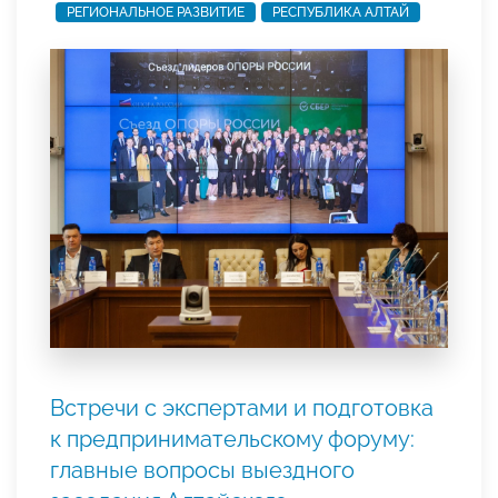
РЕГИОНАЛЬНОЕ РАЗВИТИЕ
РЕСПУБЛИКА АЛТАЙ
Встречи с экспертами и подготовка
к предпринимательскому форуму:
главные вопросы выездного