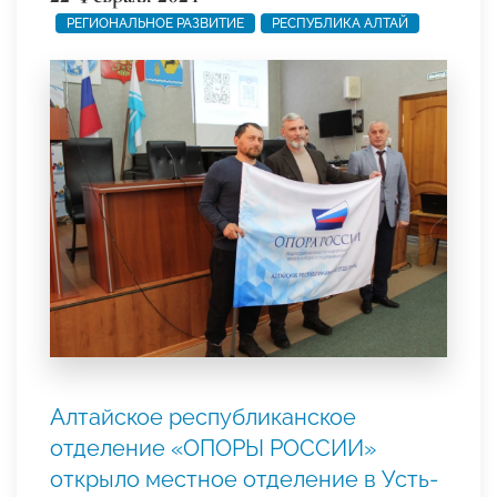
РЕГИОНАЛЬНОЕ РАЗВИТИЕ
РЕСПУБЛИКА АЛТАЙ
Алтайское республиканское
отделение «ОПОРЫ РОССИИ»
открыло местное отделение в Усть-