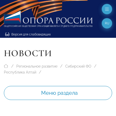
RU
Версия для слабовидящих
НОВОСТИ
Региональное развитие
Сибирский ФО
Республика Алтай
Меню раздела