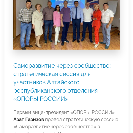
Саморазвитие через сообщество:
стратегическая сессия для
участников Алтайского
республиканского отделения
«ОПОРЫ РОССИИ»
Первый вице-президент «ОПОРЫ РОССИИ»
Азат Газизов
провел стратегическую сессию
«Саморазвитие через сообщество» в