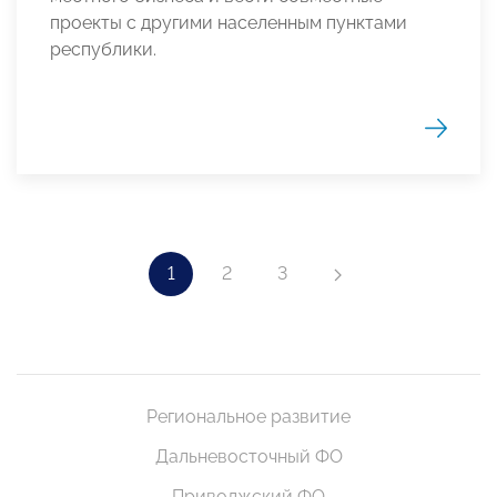
проекты с другими населенным пунктами
республики.
1
2
3
Региональное развитие
Дальневосточный ФО
Приволжский ФО