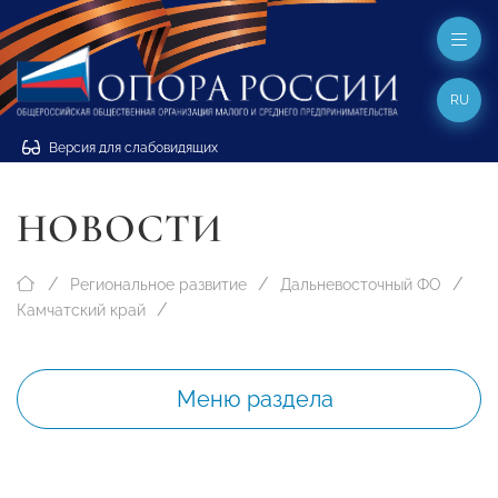
RU
Версия для слабовидящих
НОВОСТИ
Региональное развитие
Дальневосточный ФО
Камчатский край
Меню раздела