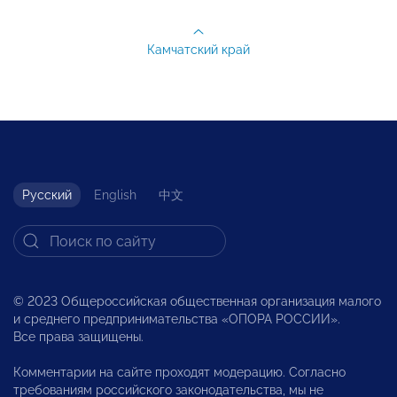
Камчатский край
Русский
English
中文
© 2023 Общероссийская общественная организация малого
и среднего предпринимательства «ОПОРА РОССИИ».
Все права защищены.
Комментарии на сайте проходят модерацию. Согласно
требованиям российского законодательства, мы не