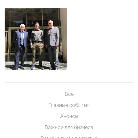
Все
Главные события
Анонсы
Важное для бизнеса