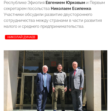
Республике Эфиопия
Евгением Юрковым
и Первым
секретарем посольства
Николаем Есипенко
.
Участники обсудили развитие двустороннего
сотрудничества между странами в части развития
малого и среднего предпринимательства.
НИКОЛАЙ ДУНАЕВ