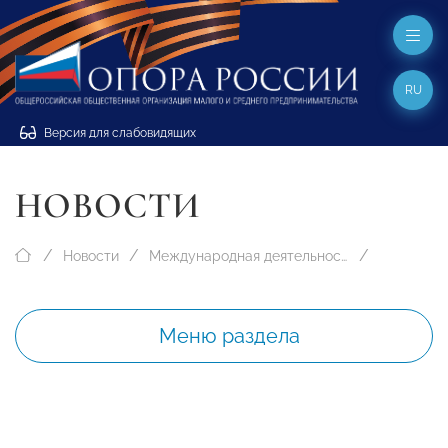
RU
Версия для слабовидящих
НОВОСТИ
Новости
Международная деятельность
Меню раздела