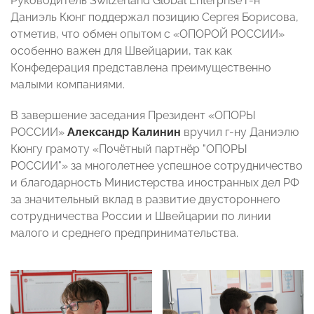
Руководитель Switzerland Global Enterprise г-н
Даниэль Кюнг поддержал позицию Сергея Борисова,
отметив, что обмен опытом с «ОПОРОЙ РОССИИ»
особенно важен для Швейцарии, так как
Конфедерация представлена преимущественно
малыми компаниями.
В завершение заседания Президент «ОПОРЫ
РОССИИ»
Александр Калинин
вручил г-ну Даниэлю
Кюнгу грамоту «Почётный партнёр "ОПОРЫ
РОССИИ"» за многолетнее успешное сотрудничество
и благодарность Министерства иностранных дел РФ
за значительный вклад в развитие двустороннего
сотрудничества России и Швейцарии по линии
малого и среднего предпринимательства.