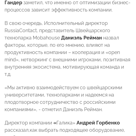
Гандер
заметил, что именно от оптимизации бизнес-
процессов зависит эффективность компании.
В свою очередь, Исполнительный директор
RussiaContact, представитель Швейцарского
технопарка Mobahouse
Даниэль Рейман
назвал
факторы, которые, по его мнению, влияют на
продуктивность компании – кооперация и «open
mind», нетворкинг с внешними игроками, позитивная
внутренняя экосистема, мотивирующая команда и
т.д.
«Мы активно взаимодействуем со швейцарскими
университетами, технопарками и надеемся на
плодотворное сотрудничество с российскими
компаниями», - отметил Даниэль Рейман.
Директор компании
«
Галика»
Андрей Горбенко
рассказал,как выбрать подходящее оборудование,