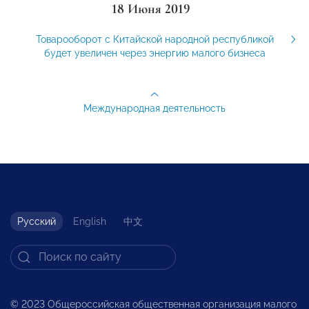
18 Июня 2019
Товарооборот с Китайской народной республикой
будет увеличен через энергию малого бизнеса
Международная деятельность
Русский
English
中文
© 2023 Общероссийская общественная организация малого