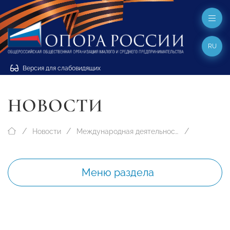
RU
Версия для слабовидящих
НОВОСТИ
Новости
Международная деятельность
Меню раздела