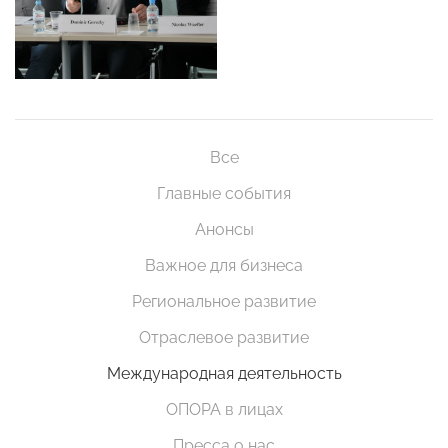
Все
Главные события
Анонсы
Важное для бизнеса
Региональное развитие
Отраслевое развитие
Международная деятельность
ОПОРА в лицах
Пресса о нас