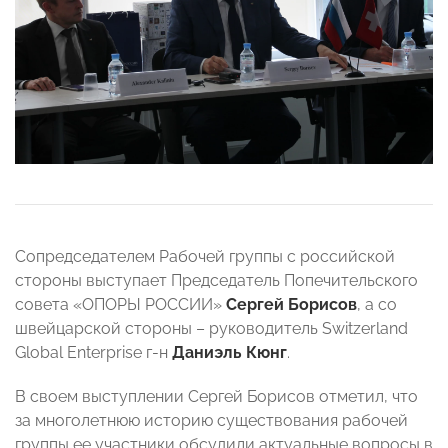
Сопредседателем Рабочей группы с российской
стороны выступает Председатель Попечительского
совета «ОПОРЫ РОССИИ»
Сергей Борисов
, а со
швейцарской стороны – руководитель Switzerland
Global Enterprise г-н
Даниэль Кюнг
.
В своем выступлении Сергей Борисов отметил, что
за многолетнюю историю существования рабочей
группы ее участники обсудили актуальные вопросы в