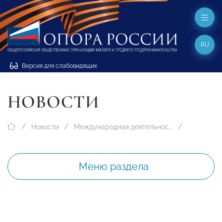
RU
Версия для слабовидящих
НОВОСТИ
Новости
Международная деятельность
Меню раздела