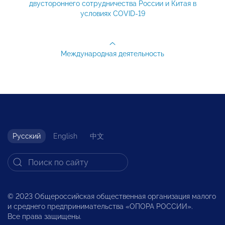
двустороннего сотрудничества России и Китая в
условиях COVID-19
Международная деятельность
Русский
English
中文
© 2023 Общероссийская общественная организация малого
и среднего предпринимательства «ОПОРА РОССИИ».
Все права защищены.