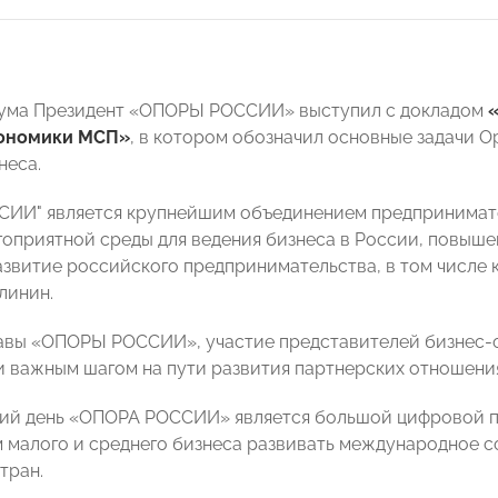
рума Президент «ОПОРЫ РОССИИ» выступил с докладом
ономики МСП»
, в котором обозначил основные задачи 
неса.
ИИ" является крупнейшим объединением предпринимател
гоприятной среды для ведения бизнеса в России, повыш
азвитие российского предпринимательства, в том числе к
линин.
авы «ОПОРЫ РОССИИ», участие представителей бизнес-о
и важным шагом на пути развития партнерских отношени
ий день «ОПОРА РОССИИ» является большой цифровой п
 малого и среднего бизнеса развивать международное 
тран.