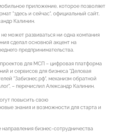
мобильное приложение, которое позволяет
ат "здесь и сейчас", официальный сайт,
андр Калинин.
не может развиваться ни одна компания
ения сделал основной акцент на
реднего предпринимательства.
 проектов для МСП – цифровая платформа
ний и сервисов для бизнеса "Деловая
елей "Забизнес.рф", механизм обратной
ог", – перечислил Александр Калинин.
огут повысить свою
новые знания и возможности для старта и
е направления бизнес-сотрудничества