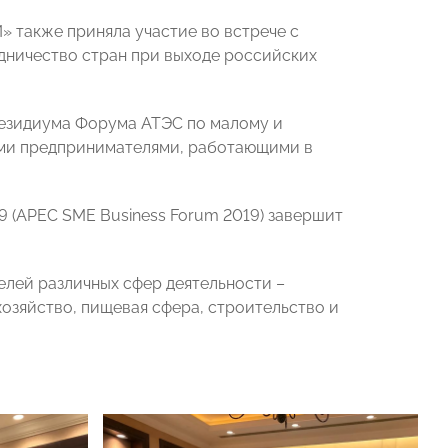
 также приняла участие во встрече с
дничество стран при выходе российских
резидиума Форума
АТЭС по малому и
ми предпринимателями, работающими в
9 (APEC SME Business Forum 2019) завершит
лей различных сфер деятельности –
хозяйство, пищевая сфера, строительство и