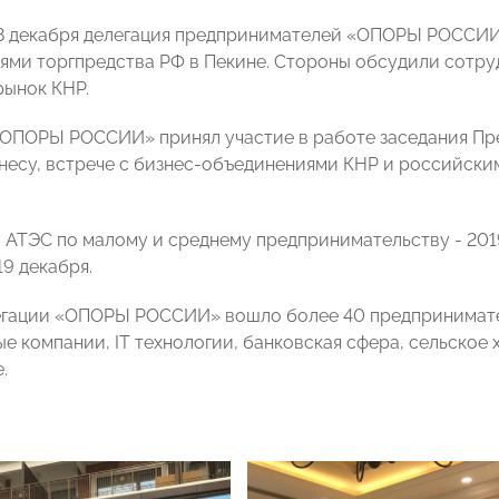
8 декабря делегация предпринимателей «ОПОРЫ РОССИИ»
лями
торгпредства РФ в Пекине.
Стороны обсудили сотру
рынок КНР.
«ОПОРЫ РОССИИ» принял участие в работе
заседания П
несу, встрече с
бизнес-объединениями КНР и российски
 АТЭС по малому и среднему предпринимательству - 201
9 декабря.
егации «ОПОРЫ РОССИИ» вошло более 40 предпринимате
е компании, IT технологии, банковская сфера, сельское 
.