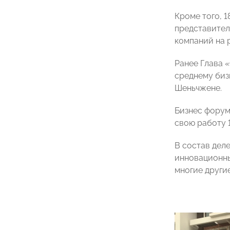
Кроме того,
1
представите
компаний на 
Ранее Глава 
среднему биз
Шеньчжене.
Бизнес форум
свою работу 1
В состав дел
инновационны
многие другие