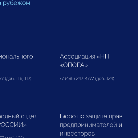
а рубежом
ионального
Ассоциация «НП
«ОПОРА»
7 (доб. 116, 117)
+7 (495) 247-4777 (доб. 124)
одный отдел
Бюро по защите прав
РОССИИ»
предпринимателей и
инвесторов