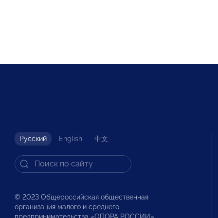
Русский
English
中文
© 2023 Общероссийская общественная
организация малого и среднего
предпринимательства «ОПОРА РОССИИ».