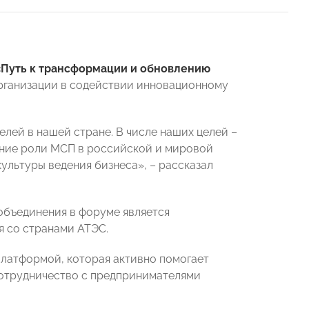
«Путь к трансформации и обновлению
Организации в содействии инновационному
ей в нашей стране. В числе наших целей –
ение роли МСП в российской и мировой
ультуры ведения бизнеса», – рассказал
бъединения в форуме является
я со странами АТЭС.
латформой, которая активно помогает
сотрудничество с предпринимателями