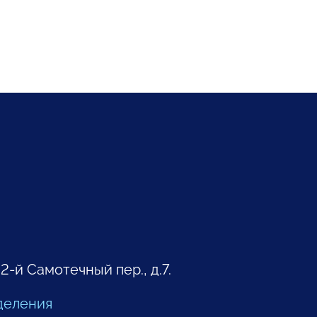
 2-й Самотечный пер., д.7.
деления