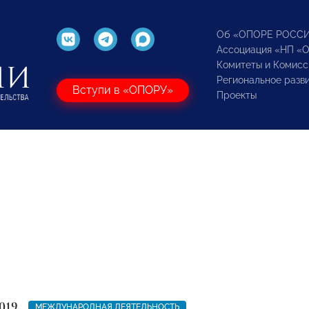
Об «ОПОРЕ РОСС
Ассоциация «НП «
Комитеты и Комисс
Региональное разв
Вступи в «ОПОРУ»
Проекты
019
МЕЖДУНАРОДНАЯ ДЕЯТЕЛЬНОСТЬ