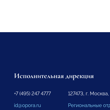
Исполнительная дирекция
+7 (495) 247 4777
127473, г. Москва,
id@opora.ru
Региональные от