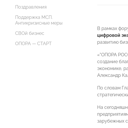
Поздравления
Поддержка МСП.
Антикризисные меры
В рамках фо
СВОй бизнес
цифровой эк
развитию биз
ОПОРА — СТАРТ
«"ОПОРА РОСС
создание бла
экономике, р
Александр Ка
По словам Гл
стратегическ
На сегодняшн
предприятиям
зарубежных с