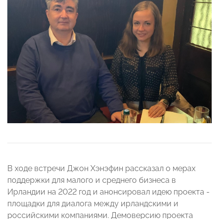
В ходе встречи Джон Хэнэфин рассказал о мерах
поддержки для малого и среднего бизнеса в
Ирландии на 2022 год и анонсировал идею проекта -
площадки для диалога между ирландскими и
российскими компаниями. Демоверсию проекта