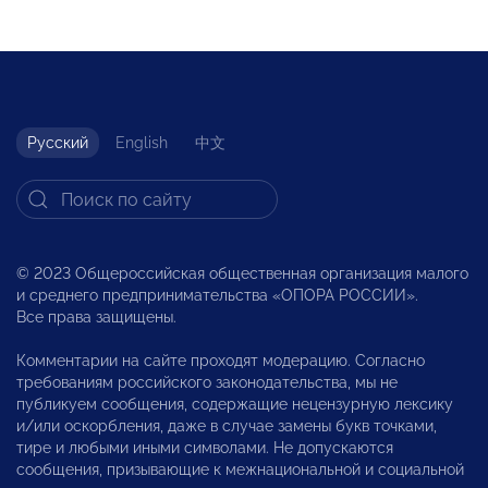
Русский
English
中文
© 2023 Общероссийская общественная организация малого
и среднего предпринимательства «ОПОРА РОССИИ».
Все права защищены.
Комментарии на сайте проходят модерацию. Согласно
требованиям российского законодательства, мы не
публикуем сообщения, содержащие нецензурную лексику
и/или оскорбления, даже в случае замены букв точками,
тире и любыми иными символами. Не допускаются
сообщения, призывающие к межнациональной и социальной