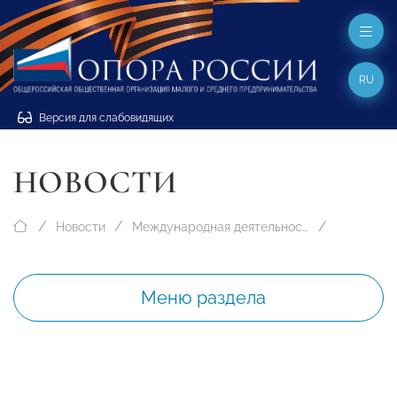
RU
Версия для слабовидящих
НОВОСТИ
Новости
Международная деятельность
Меню раздела