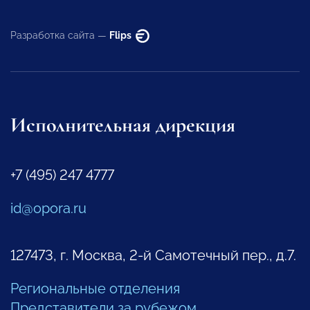
Разработка сайта —
Flips
Исполнительная дирекция
+7 (495) 247 4777
id@opora.ru
127473, г. Москва, 2-й Самотечный пер., д.7.
Региональные отделения
Представители за рубежом