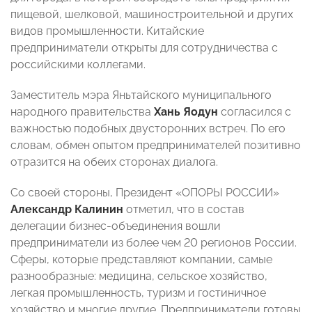
пищевой, шелковой, машиностроительной и других
видов промышленности. Китайские
предприниматели открыты для сотрудничества с
российскими коллегами.
Заместитель мэра Яньтайского муниципального
народного правительства
Хань Яодун
согласился
с
важностью подобных двусторонних встреч. По его
словам, обмен опытом предпринимателей позитивно
отразится на обеих сторонах диалога.
Со своей стороны, Президент «ОПОРЫ РОССИИ»
Александр Калинин
отметил, что в состав
делегации бизнес-объединения вошли
предприниматели из более чем 20 регионов России.
Сферы, которые представляют компании, самые
разнообразные: медицина, сельское хозяйство,
легкая промышленность, туризм и гостиничное
хозяйство и многие другие. Предприниматели готовы