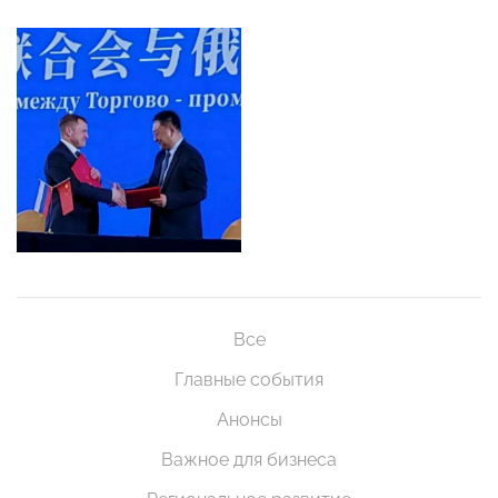
Все
Главные события
Анонсы
Важное для бизнеса