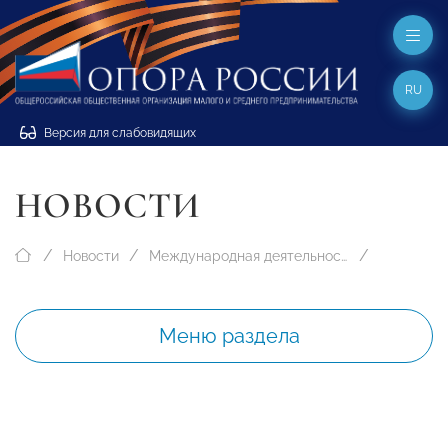
RU
Версия для слабовидящих
НОВОСТИ
Новости
Международная деятельность
Меню раздела