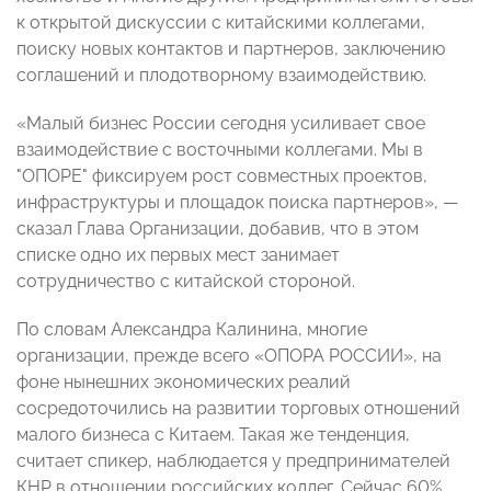
к открытой дискуссии с китайскими коллегами,
поиску новых контактов и партнеров, заключению
соглашений и плодотворному взаимодействию.
«Малый бизнес России сегодня усиливает свое
взаимодействие с восточными коллегами. Мы в
"ОПОРЕ" фиксируем рост совместных проектов,
инфраструктуры и площадок поиска партнеров», —
сказал Глава Организации, добавив, что в этом
списке одно их первых мест занимает
сотрудничество с китайской стороной.
По словам Александра Калинина, многие
организации, прежде всего «ОПОРА РОССИИ», на
фоне нынешних экономических реалий
сосредоточились на развитии торговых отношений
малого бизнеса с Китаем. Такая же тенденция,
считает спикер, наблюдается у предпринимателей
КНР в отношении российских коллег. Сейчас 60%