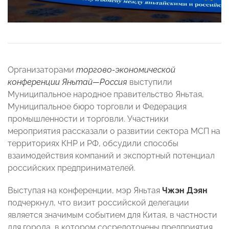
Организаторами
торгово-экономической
конференции Яньтай—Россия
выступили
Муниципальное народное правительство Яньтая,
Муниципальное бюро торговли и Федерация
промышленности и торговли. Участники
мероприятия рассказали о развитии сектора МСП на
территориях КНР и РФ, обсудили способы
взаимодействия компаний и экспортный потенциал
российских предпринимателей.
Выступая на конференции, мэр Яньтая
Чжэн Дэян
подчеркнул, что визит российской делегации
является значимым событием для Китая, в частности
для города, в котором сосредоточены предприятия