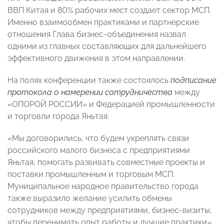
ВВП Китая и 80% рабочих мест создает сектор МСП.
Именно взаимообмен практиками и партнерские
отношения Глава бизнес-объединения назвал
одними из главных составляющих для дальнейшего
эффективного движения в этом направлении.
На полях конференции также состоялось
подписание
протокола о намерении сотрудничества
между
«ОПОРОЙ РОССИИ» и Федерацией промышленности
и торговли города Яньтая.
«Мы договорились, что будем укреплять связи
российского малого бизнеса с предприятиями
Яньтая, помогать развивать совместные проекты и
поставки промышленным и торговым МСП.
Муниципальное народное правительство города
также выразило желание усилить обмены
сотрудников между предприятиями, бизнес-визиты,
чтобы перенимать опыт работы и лучшие практики»,