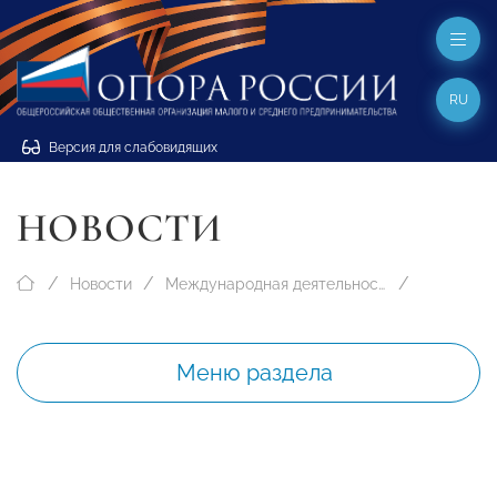
RU
Версия для слабовидящих
НОВОСТИ
Новости
Международная деятельность
Меню раздела