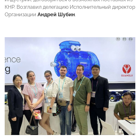
КНР. Возглавил делегацию Исполнительный директор
Организации
Андрей Шубин
.