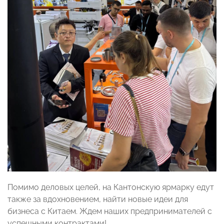
Помимо деловых целей, на Кантонскую ярмарку едут
также за вдохновением, найти новые идеи для
бизнеса с Китаем. Ждем наших предпринимателей с
успешными контрактами!