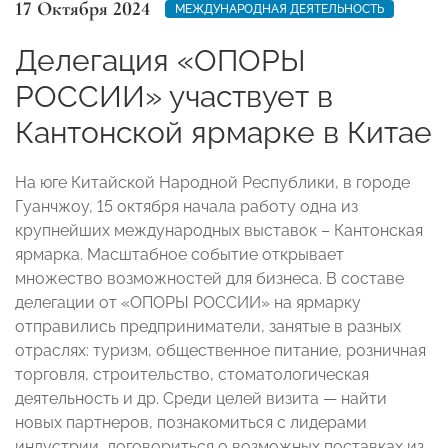
17 Октября 2024
МЕЖДУНАРОДНАЯ ДЕЯТЕЛЬНОСТЬ
Делегация «ОПОРЫ
РОССИИ» участвует в
Кантонской ярмарке в Китае
На юге Китайской Народной Республики, в городе
Гуанчжоу, 15 октября начала работу одна из
крупнейших международных выставок – Кантонская
ярмарка. Масштабное событие открывает
множество возможностей для бизнеса. В составе
делегации от «ОПОРЫ РОССИИ» на ярмарку
отправились предприниматели, занятые в разных
отраслях: туризм, общественное питание, розничная
торговля, строительство, стоматологическая
деятельность и др. Среди целей визита — найти
новых партнеров, познакомиться с лидерами
индустрии, договориться о возможных поставках из